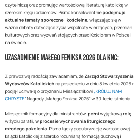
czytelniczą oraz promując wartościową literaturę katolicką w
szerokim kręgu odbiorców. Pismo konsekwentnie
podejmuje
aktualne tematy społeczne i kościelne
, włączając się w
ważne debaty dotyczące życia wspólnoty wierzących, przemian
kulturowych oraz wyzwań stojących przed Kościołem w Polsce i
na świecie.
Uzasadnienie Małego Feniksa 2026 dla KnC:
Z prawdziwą radością zawiadamiam, że
Zarząd Stowarzyszenia
Wydawców Katolickich
na posiedzeniu w dniu 8 kwietnia 2026 r.
podjął uchwałę o przyznaniu Miesięcznikowi
„KRÓLUJ NAM
CHRYSTE”
Nagrody „Małego Feniksa 2026” w 30-lecie istnienia.
Miesięcznik formacyjny dla ministrantów,
pełni
wyjątkową
rolę
w życiu parafii,
w procesie wychowania liturgicznego
młodego pokolenia
. Pismo łączy popularyzację wartościowej
książki katolickiej z szeroko rozumianą formacją duchową i