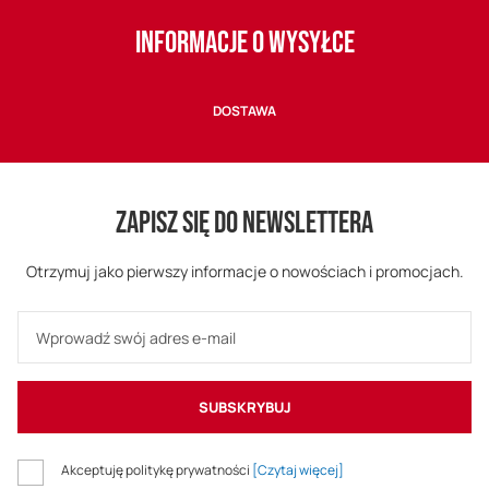
INFORMACJE O WYSYŁCE
DOSTAWA
ZAPISZ SIĘ DO NEWSLETTERA
Otrzymuj jako pierwszy informacje o nowościach i promocjach.
SUBSKRYBUJ
Akceptuję politykę prywatności
[Czytaj więcej]