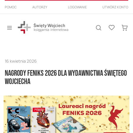
PRZEJDŹ
POMOC
AUTORZY
LOGOWANIE
UTWÓRZ KONTO
DO
TREŚCI
Przełącznik
Lista
Nav
Szukaj
życzeń
Mój k
16 kwietnia 2026
Nagrody FENIKS 2026 dla Wydawnictwa Świętego
Wojciecha