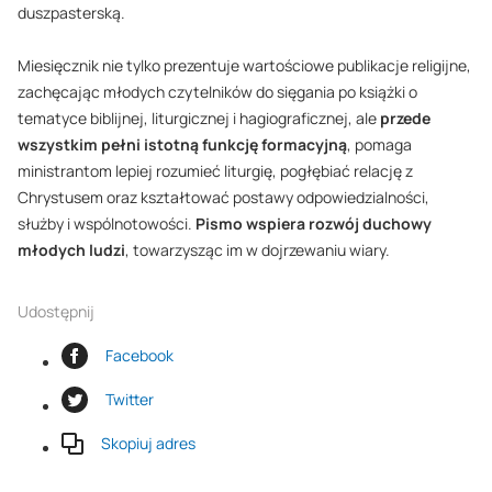
duszpasterską.
Miesięcznik nie tylko prezentuje wartościowe publikacje religijne,
zachęcając młodych czytelników do sięgania po książki o
tematyce biblijnej, liturgicznej i hagiograficznej, ale
przede
wszystkim pełni istotną funkcję formacyjną
, pomaga
ministrantom lepiej rozumieć liturgię, pogłębiać relację z
Chrystusem oraz kształtować postawy odpowiedzialności,
służby i wspólnotowości.
Pismo wspiera rozwój duchowy
młodych ludzi
, towarzysząc im w dojrzewaniu wiary.
Udostępnij
Facebook
Twitter
Skopiuj adres