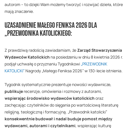
autorom – to dzięki Wam możemy tworzyć i rozwijać dzieła, które
mają znaczenie.
Uzasadnienie Małego Feniksa 2026 dla
„Przewodnika katolickiego:
Z prawdziwą radością zawiadamiam, że
Zarząd Stowarzyszenia
Wydawców Katolickich
na posiedzeniu w dniu 8 kwietnia 2026 r.
podjął uchwałę o przyznaniu Tygodnikowi
„PRZEWODNIK
KATOLICKI”
Nagrody „Małego Feniksa 2026” w 130-lecie istnienia.
Tygodnik systematycznie prezentuje nowości wydawnicze,
publikuje
recenzje, omówienia i rozmowy z autorami,
wspierając środowisko wydawców katolickich
oraz
zachęcając czytelników do sięgania po wartościową literaturę
religijną, teologiczną i formacyjną. „Przewodnik katolicki”
konsekwentnie budował i nadal buduje pomost między
wydawcami, autorami i czytelnikami
, wspierając kulturę