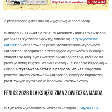
Z przyjemnością dzielimy się wyjątkową wiadomością!
W dniach 16-19 kwietnia 2026, w Arkadach Zamku Królewskiego,
już po raz trzydziesty pierwszy, odbyły się
Targi Wydawców
Katolickich
, organizowane przez Stowarzyszenie Wydawców
Katolickich. To organizacja zrzeszająca wydawców publikacji o
charakterze religijnym i wartościowym społecznie, która od lat
promuje dobrą książkę i wspiera rozwój kultury chrześcijańskiej w
Polsce.
Przyznawana przez nie nagroda Feniksa
, wręczana
podczas Targów Wydawców Katolickich, należy do najbardziej
prestiżowych wyróżnień w środowisku wydawniczym.
Feniks 2026 dla książki Zima z Owieczką Magdą
W tym roku wyróżnieniem Feniksa w kategorii
„KSIĄŻKA DLA