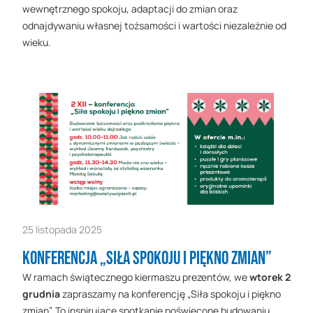
wewnętrznego spokoju, adaptacji do zmian oraz
odnajdywaniu własnej tożsamości i wartości niezależnie od
wieku.
25 listopada 2025
Konferencja „Siła spokoju i piękno zmian”
W ramach świątecznego kiermaszu prezentów, we
wtorek 2
grudnia
zapraszamy na konferencję „Siła spokoju i piękno
zmian”. To inspirujące spotkanie poświęcone budowaniu