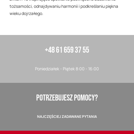
tożsamości, odnajdywaniu harmonii i podkreślaniu piękna
wieku dojrzałego.
+48 61 659 37 55
Poniedziałek - Piątek 8:00 - 16:00
POTRZEBUJESZ POMOCY?
NAJCZĘŚCIEJ ZADAWANE PYTANIA