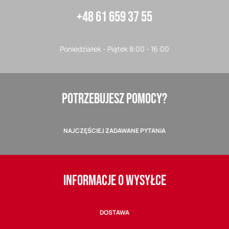
+48 61 659 37 55
Poniedziałek - Piątek 8:00 - 16:00
POTRZEBUJESZ POMOCY?
NAJCZĘŚCIEJ ZADAWANE PYTANIA
INFORMACJE O WYSYŁCE
DOSTAWA