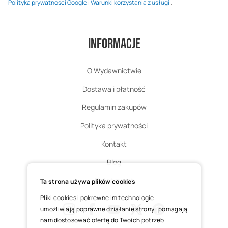
Polityka prywatności Google
i
Warunki korzystania z usługi
.
Informacje
O Wydawnictwie
Dostawa i płatność
Regulamin zakupów
Polityka prywatności
Kontakt
Blog
Zgłoś zwrot
Ta strona używa plików cookies
Pliki cookies i pokrewne im technologie
umożliwiają poprawne działanie strony i pomagają
nam dostosować ofertę do Twoich potrzeb.
Instagram
Facebook
Youtube
X
Pinterest