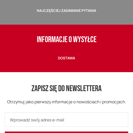
NAJCZĘŚCIEJ ZADAWANE PYTANIA
INFORMACJE O WYSYŁCE
DOSTAWA
ZAPISZ SIĘ DO NEWSLETTERA
Otrzymuj jako pierwszy informacje o nowościach i promocjach.