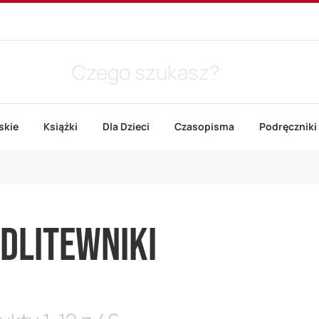
skie
Książki
Dla Dzieci
Czasopisma
Podręczniki
DLITEWNIKI