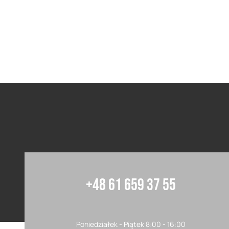
+48 61 659 37 55
Poniedziałek - Piątek 8:00 - 16:00