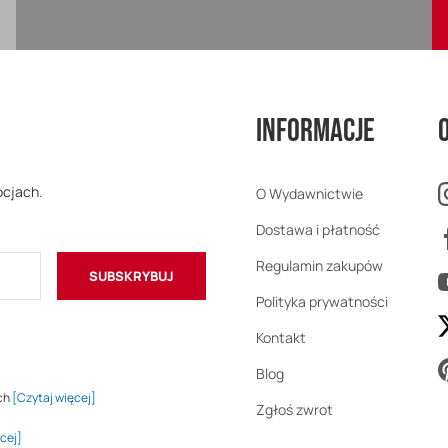
Informacje
ocjach.
O Wydawnictwie
Dostawa i płatność
Regulamin zakupów
SUBSKRYBUJ
Polityka prywatności
Kontakt
Blog
ch
[Czytaj więcej]
Zgłoś zwrot
cej]