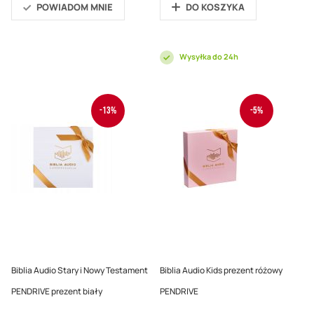
POWIADOM MNIE
DO KOSZYKA
Wysyłka do 24h
-13%
-5%
Biblia Audio Stary i Nowy Testament
Biblia Audio Kids prezent różowy
PENDRIVE prezent biały
PENDRIVE