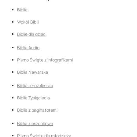
Biblia
Wokół Biblii
Biblie dla dzieci
Biblia Audio
Pismo Święte z infografikami
Biblia Nawarska
Biblia Jerozolimska
Biblia Tysiąclecia
Biblia z paginatorami
Biblia kieszonkowa
Pismo Święte dla młodzieży