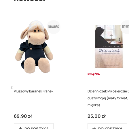
Nowość
Nowo
KSIĄŻKA
Pluszowy Baranek Franek
Dzienniczek Miłosierdzie 
duszy mojej (mały format,
miękka)
69,90 zł
25,00 zł
DO KOSZYKA
DO KOSZYKA