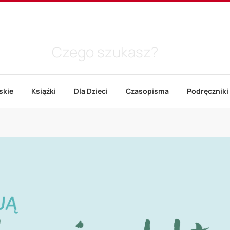
skie
Książki
Dla Dzieci
Czasopisma
Podręczniki