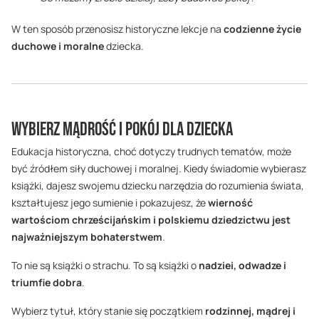
W ten sposób przenosisz historyczne lekcje na
codzienne życie
duchowe i moralne
dziecka.
Wybierz mądrość i pokój dla dziecka
Edukacja historyczna, choć dotyczy trudnych tematów, może
być źródłem siły duchowej i moralnej. Kiedy świadomie wybierasz
książki, dajesz swojemu dziecku narzędzia do rozumienia świata,
kształtujesz jego sumienie i pokazujesz, że
wierność
wartościom chrześcijańskim i polskiemu dziedzictwu jest
najważniejszym bohaterstwem
.
To nie są książki o strachu. To są książki o
nadziei, odwadze i
triumfie dobra
.
Wybierz tytuł, który stanie się początkiem
rodzinnej, mądrej i