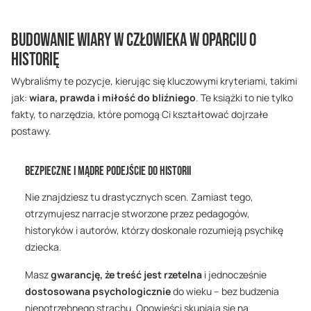
Budowanie wiary w człowieka w oparciu o
historię
Wybraliśmy te pozycje, kierując się kluczowymi kryteriami, takimi
jak:
wiara, prawda i miłość do bliźniego
. Te książki to nie tylko
fakty, to narzędzia, które pomogą Ci kształtować dojrzałe
postawy.
Bezpieczne i Mądre Podejście do Historii
Nie znajdziesz tu drastycznych scen. Zamiast tego,
otrzymujesz narracje stworzone przez pedagogów,
historyków i autorów, którzy doskonale rozumieją psychikę
dziecka.
Masz
gwarancję, że treść jest rzetelna
i jednocześnie
dostosowana psychologicznie
do wieku – bez budzenia
niepotrzebnego strachu. Opowieści skupiają się na