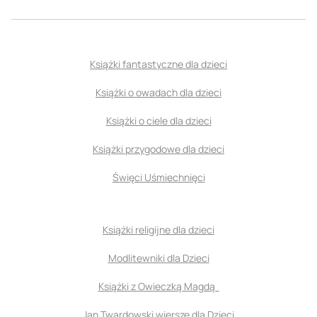
Książki fantastyczne dla dzieci
Książki o owadach dla dzieci
Książki o ciele dla dzieci
Książki przygodowe dla dzieci
Święci Uśmiechnięci
Książki religijne dla dzieci
Modlitewniki dla Dzieci
Książki z Owieczką Magdą
Jan Twardowski wiersze dla Dzieci