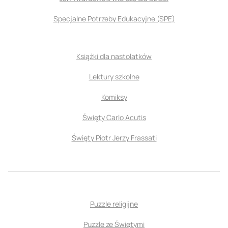
Specjalne Potrzeby Edukacyjne (SPE)
Książki dla nastolatków
Lektury szkolne
Komiksy
Święty Carlo Acutis
Święty Piotr Jerzy Frassati
Puzzle religijne
Puzzle ze Świętymi