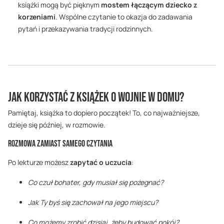
książki mogą być pięknym
mostem łączącym dziecko z
korzeniami
. Wspólne czytanie to okazja do zadawania
pytań i przekazywania tradycji rodzinnych.
Jak Korzystać z Książek o Wojnie w Domu?
Pamiętaj, książka to dopiero początek! To, co najważniejsze,
dzieje się później, w rozmowie.
Rozmowa Zamiast Samego Czytania
Po lekturze możesz
zapytać o uczucia
:
Co czuł bohater, gdy musiał się pożegnać?
Jak Ty byś się zachował na jego miejscu?
Co możemy zrobić dzisiaj, żeby budować pokój?