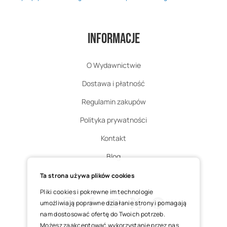
Informacje
O Wydawnictwie
Dostawa i płatność
Regulamin zakupów
Polityka prywatności
Kontakt
Blog
Zgłoś zwrot
Ta strona używa plików cookies
Pliki cookies i pokrewne im technologie
umożliwiają poprawne działanie strony i pomagają
nam dostosować ofertę do Twoich potrzeb.
Instagram
Facebook
Youtube
X
Pinterest
Możesz zaakceptować wykorzystanie przez nas