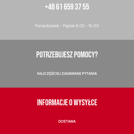
+48 61 659 37 55
Poniedziałek - Piątek 8:00 - 16:00
POTRZEBUJESZ POMOCY?
NAJCZĘŚCIEJ ZADAWANE PYTANIA
INFORMACJE O WYSYŁCE
DOSTAWA