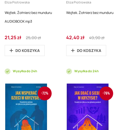
Eliza Piotrowska
Eliza Piotrowska
Wojtek. Żołnierz bez munduru
Wojtek. Żołnierz bez munduru
AUDIOBOOK mp3
Cena
Regular
Cena
Regular
21,25 zł
42,40 zł
25,00 zł
49,90 zł
promocyjna
Price
promocyjna
Price
DO KOSZYKA
DO KOSZYKA
Wysyłka do 24h
Wysyłka do 24h
-72%
-76%