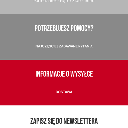
Poniedziałek - Piątek 8:00 - 16:00
POTRZEBUJESZ POMOCY?
NAJCZĘŚCIEJ ZADAWANE PYTANIA
INFORMACJE O WYSYŁCE
DOSTAWA
ZAPISZ SIĘ DO NEWSLETTERA