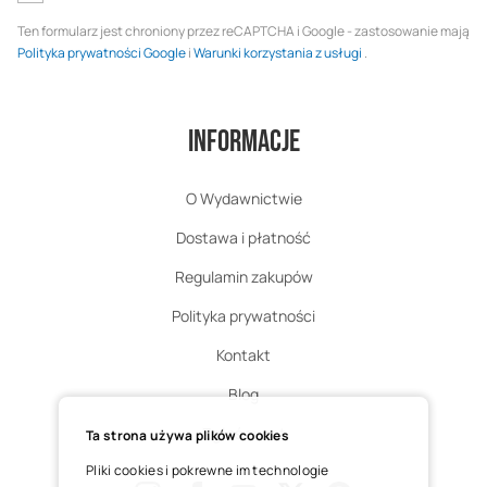
Ten formularz jest chroniony przez reCAPTCHA i Google - zastosowanie mają
Polityka prywatności Google
i
Warunki korzystania z usługi
.
Informacje
O Wydawnictwie
Dostawa i płatność
Regulamin zakupów
Polityka prywatności
Kontakt
Blog
Zgłoś zwrot
Ta strona używa plików cookies
Pliki cookies i pokrewne im technologie