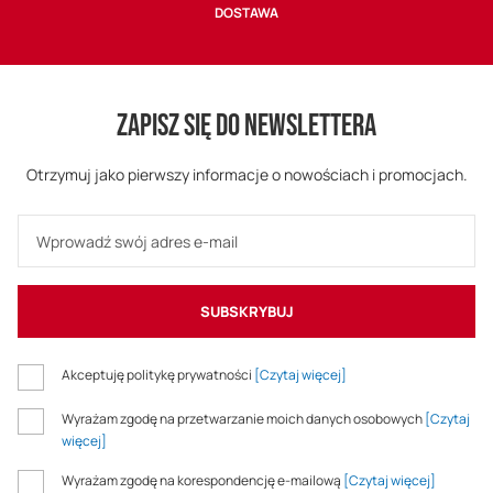
DOSTAWA
ZAPISZ SIĘ DO NEWSLETTERA
Otrzymuj jako pierwszy informacje o nowościach i promocjach.
SUBSKRYBUJ
Akceptuję politykę prywatności
[Czytaj więcej]
Wyrażam zgodę na przetwarzanie moich danych osobowych
[Czytaj
więcej]
Wyrażam zgodę na korespondencję e-mailową
[Czytaj więcej]