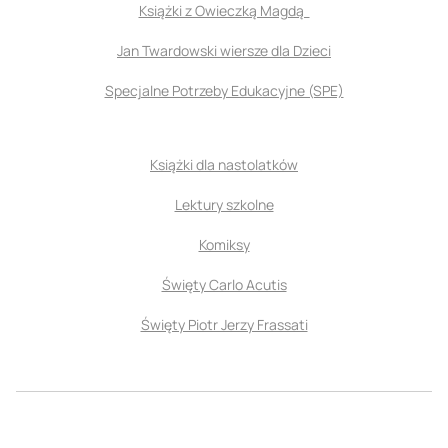
Książki z Owieczką Magdą
Jan Twardowski wiersze dla Dzieci
Specjalne Potrzeby Edukacyjne (SPE)
Książki dla nastolatków
Lektury szkolne
Komiksy
Święty Carlo Acutis
Święty Piotr Jerzy Frassati