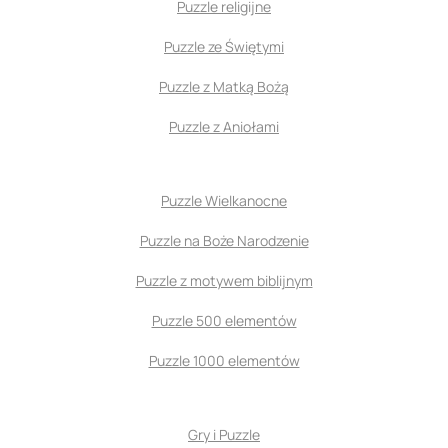
Puzzle religijne
Puzzle ze Świętymi
Puzzle z Matką Bożą
Puzzle z Aniołami
Puzzle Wielkanocne
Puzzle na Boże Narodzenie
Puzzle z motywem biblijnym
Puzzle 500 elementów
Puzzle 1000 elementów
Gry i Puzzle