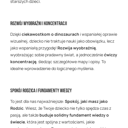
starszych dzieci.
Rozwój Wyobraźni i Koncentracji
Dzięki
ciekawostkom o dinozaurach
i wspaniałej oprawie
wizualnej, dziecko nie traktuje nauki jako obowiązku, lecz
jako wspaniałą przygodę!
Rozwija wyobraźnię
,
wyobrażając sobie pradawny świat, a jednocześnie
ćwiczy
koncentrację
, śledząc szczegółowe mapy i opisy. To
idealne wprowadzenie do logicznego myślenia.
Spokój Rodzica i Fundamenty Wiedzy
To jest dla nas najważniejsze:
Spokój, jaki masz jako
Rodzic
. Wiesz, że Twoje dziecko nie tylko spędza czas z
pasją, ale także
buduje solidny fundament wiedzy o
świecie
, która jest spójna z wartościami, jakie