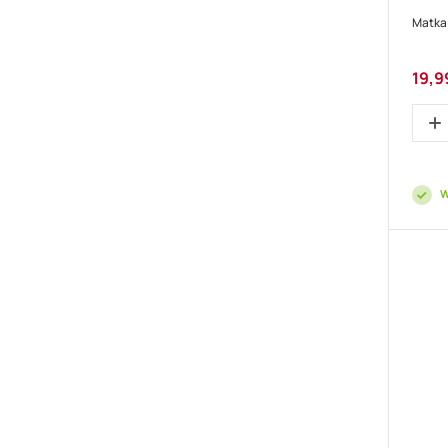
Matka
Cena
19,9
promo
W