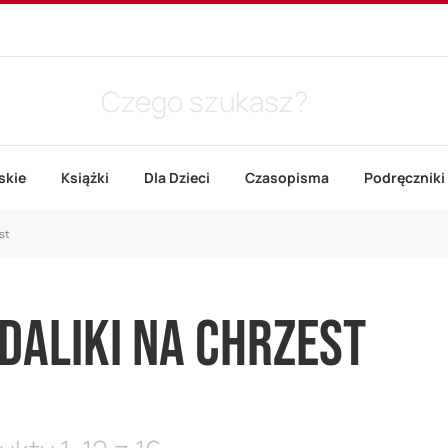
skie
Książki
Dla Dzieci
Czasopisma
Podręczniki
st
DALIKI NA CHRZEST