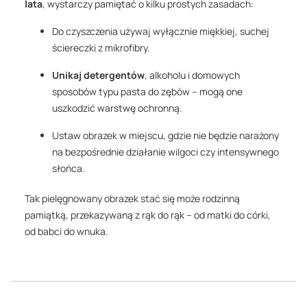
lata
, wystarczy pamiętać o kilku prostych zasadach:
Do czyszczenia używaj wyłącznie miękkiej, suchej
ściereczki z mikrofibry.
Unikaj detergentów
, alkoholu i domowych
sposobów typu pasta do zębów – mogą one
uszkodzić warstwę ochronną.
Ustaw obrazek w miejscu, gdzie nie będzie narażony
na bezpośrednie działanie wilgoci czy intensywnego
słońca.
Tak pielęgnowany obrazek stać się może rodzinną
pamiątką, przekazywaną z rąk do rąk – od matki do córki,
od babci do wnuka.