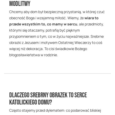
modlitwy
Chcemy aby dom był bezpieczną przystanią, w której czuć
obecność Boga i wzajemną miłość. Wiemy, że
wiara to
przede wszystkim to, co mamy w sercu
, ale przedmioty,
którymi się otaczamy, potrafią być pięknym
przypomnieniem o tym, co w życiu najważniejsze. Srebrne
obrazki z Jezusem i motywem Ostatniej Wieczerzy to coś
więcej niż dekoracja. To cisi świadkowie Bożego
błogosławieństwa w rodzinie.
Dlaczego srebrny obrazek to serce
katolickiego domu?
Często stajemy przed dylematem: co podarować bliskiej