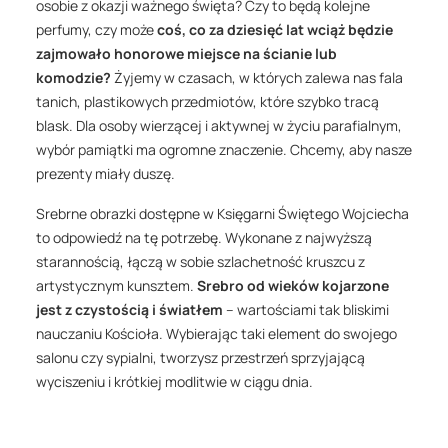
osobie z okazji ważnego święta? Czy to będą kolejne
perfumy, czy może
coś, co za dziesięć lat wciąż będzie
zajmowało honorowe miejsce na ścianie lub
komodzie?
Żyjemy w czasach, w których zalewa nas fala
tanich, plastikowych przedmiotów, które szybko tracą
blask. Dla osoby wierzącej i aktywnej w życiu parafialnym,
wybór pamiątki ma ogromne znaczenie. Chcemy, aby nasze
prezenty miały duszę.
Srebrne obrazki dostępne w Księgarni Świętego Wojciecha
to odpowiedź na tę potrzebę. Wykonane z najwyższą
starannością, łączą w sobie szlachetność kruszcu z
artystycznym kunsztem.
Srebro od wieków kojarzone
jest z czystością i światłem
– wartościami tak bliskimi
nauczaniu Kościoła. Wybierając taki element do swojego
salonu czy sypialni, tworzysz przestrzeń sprzyjającą
wyciszeniu i krótkiej modlitwie w ciągu dnia.