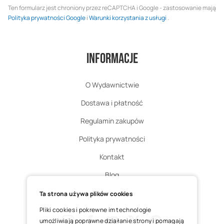
Ten formularz jest chroniony przez reCAPTCHA i Google - zastosowanie mają
Polityka prywatności Google
i
Warunki korzystania z usługi
.
Informacje
O Wydawnictwie
Dostawa i płatność
Regulamin zakupów
Polityka prywatności
Kontakt
Blog
Zgłoś zwrot
Ta strona używa plików cookies
Pliki cookies i pokrewne im technologie
umożliwiają poprawne działanie strony i pomagają