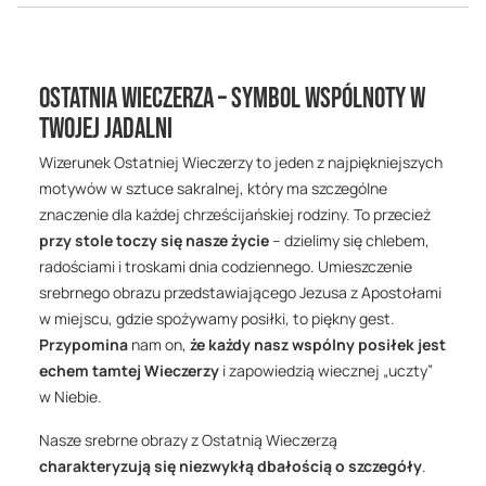
Ostatnia Wieczerza – symbol wspólnoty w
Twojej jadalni
Wizerunek Ostatniej Wieczerzy to jeden z najpiękniejszych
motywów w sztuce sakralnej, który ma szczególne
znaczenie dla każdej chrześcijańskiej rodziny. To przecież
przy stole toczy się nasze życie
– dzielimy się chlebem,
radościami i troskami dnia codziennego. Umieszczenie
srebrnego obrazu przedstawiającego Jezusa z Apostołami
w miejscu, gdzie spożywamy posiłki, to piękny gest.
Przypomina
nam on,
że każdy nasz wspólny posiłek jest
echem tamtej Wieczerzy
i zapowiedzią wiecznej „uczty”
w Niebie.
Nasze srebrne obrazy z Ostatnią Wieczerzą
charakteryzują się niezwykłą dbałością o szczegóły
.