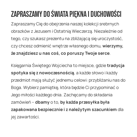
Zapraszamy do świata piękna i duchowości
Zapraszamy Cię do obejrzenia naszej kolekcji srebrnych
obrazków z Jezusem i Ostatnią Wieczerzą. Niezależnie od
tego, czy szukasz prezentu na zbliżającą się uroczystość,
czy chcesz odmienić wnętrze własnego domu,
wierzymy,
że znajdziesz u nas coś, co poruszy Twoje serce
.
Księgarnia Świętego Wojciecha to miejsce, gdzie
tradycja
spotyka się z nowoczesnością
, a każde słowo i każdy
przedmiot mają służyć jednemu celowi: przybliżaniu nas do
Boga. Wybierz pamiątkę, która będzie Ci przypominać o
Jego miłości każdego dnia. Zachęcamy do składania
zamówień –
dbamy
o to,
by każda przesyłka była
zapakowana bezpiecznie i z należytym szacunkiem
dla
jej zawartości.