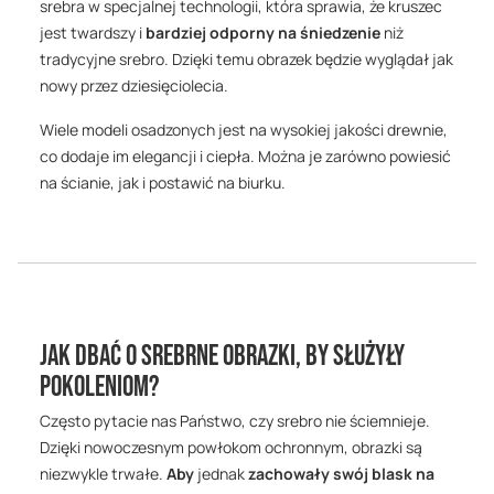
srebra w specjalnej technologii, która sprawia, że kruszec
jest twardszy i
bardziej odporny na śniedzenie
niż
tradycyjne srebro. Dzięki temu obrazek będzie wyglądał jak
nowy przez dziesięciolecia.
Wiele modeli osadzonych jest na wysokiej jakości drewnie,
co dodaje im elegancji i ciepła. Można je zarówno powiesić
na ścianie, jak i postawić na biurku.
Jak dbać o srebrne obrazki, by służyły
pokoleniom?
Często pytacie nas Państwo, czy srebro nie ściemnieje.
Dzięki nowoczesnym powłokom ochronnym, obrazki są
niezwykle trwałe.
Aby
jednak
zachowały swój blask na