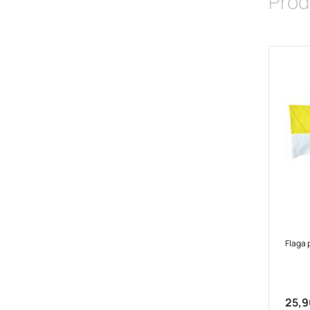
Prod
Flaga 
25,9