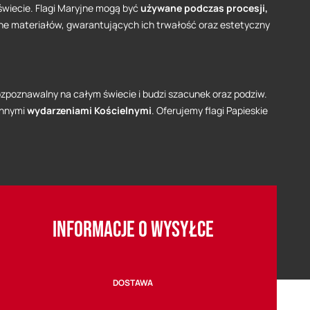
świecie. Flagi Maryjne mogą być
używane podczas procesji,
ane materiałów, gwarantujących ich trwałość oraz estetyczny
 rozpoznawalny na całym świecie i budzi szacunek oraz podziw.
innymi
wydarzeniami Kościelnymi
. Oferujemy flagi Papieskie
INFORMACJE O WYSYŁCE
DOSTAWA