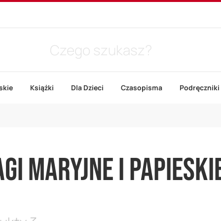
skie
Książki
Dla Dzieci
Czasopisma
Podręczniki
AGI MARYJNE I PAPIESKI