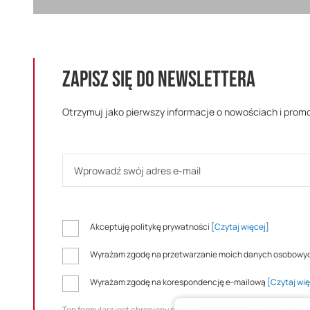
ZAPISZ SIĘ DO NEWSLETTERA
Otrzymuj jako pierwszy informacje o nowościach i prom
Akceptuję politykę prywatności
[Czytaj więcej]
Wyrażam zgodę na przetwarzanie moich danych osobowy
Wyrażam zgodę na korespondencję e-mailową
[Czytaj wię
Ten formularz jest chroniony przez reCAPTCHA i Google - zastos