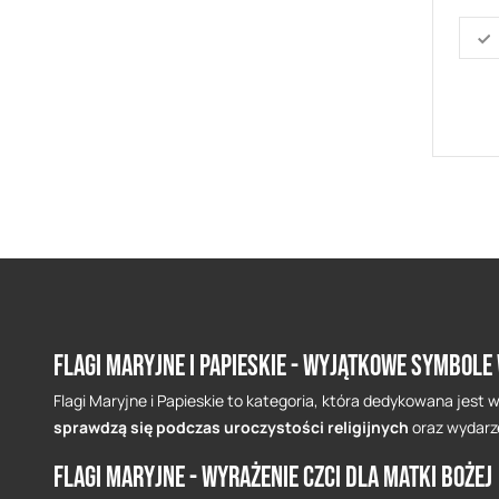
Flagi Maryjne i Papieskie - wyjątkowe symbole
Flagi Maryjne i Papieskie to kategoria, która dedykowana jest
sprawdzą się podczas uroczystości religijnych
oraz wydarze
Flagi Maryjne - wyrażenie czci dla Matki Bożej