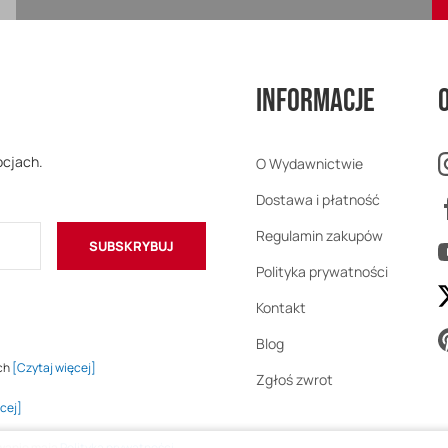
Informacje
ocjach.
O Wydawnictwie
Dostawa i płatność
Regulamin zakupów
SUBSKRYBUJ
Polityka prywatności
Kontakt
Blog
ch
[Czytaj więcej]
Zgłoś zwrot
cej]
owanie mają
Polityka prywatności