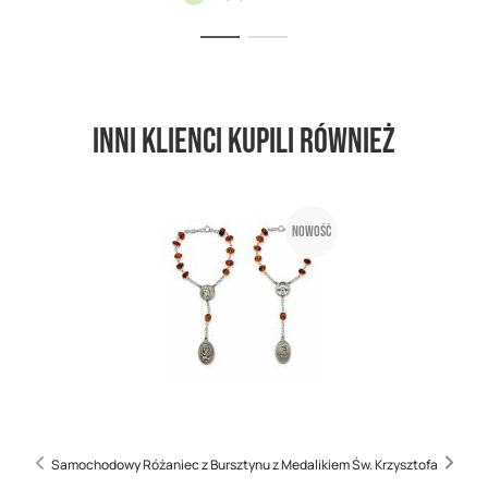
Inni klienci kupili również
Nowość
Samochodowy Różaniec z Bursztynu z Medalikiem Św. Krzysztofa