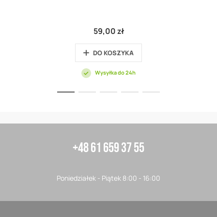
59,00 zł
DO KOSZYKA
Wysyłka do 24h
+48 61 659 37 55
Poniedziałek - Piątek 8:00 - 16:00