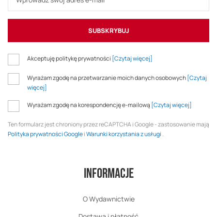
SUBSKRYBUJ
Akceptuję politykę prywatności
[Czytaj więcej]
Wyrażam zgodę na przetwarzanie moich danych osobowych
[Czytaj
więcej]
Wyrażam zgodę na korespondencję e-mailową
[Czytaj więcej]
Ten formularz jest chroniony przez reCAPTCHA i Google - zastosowanie mają
Polityka prywatności Google
i
Warunki korzystania z usługi
.
Informacje
O Wydawnictwie
Dostawa i płatność