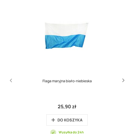
Flaga maryjna biało-niebieska
25,90 zł
DO KOSZYKA
Wysyłka do 24h