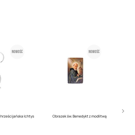
Nowość
Nowość
chrześcijańska Ichtys
Obrazek św. Benedykt z modlitwą