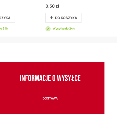
0,50 zł
SZYKA
DO KOSZYKA
do 24h
Wysyłka do 24h
INFORMACJE O WYSYŁCE
DOSTAWA