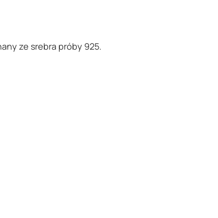
nany ze srebra próby 925.