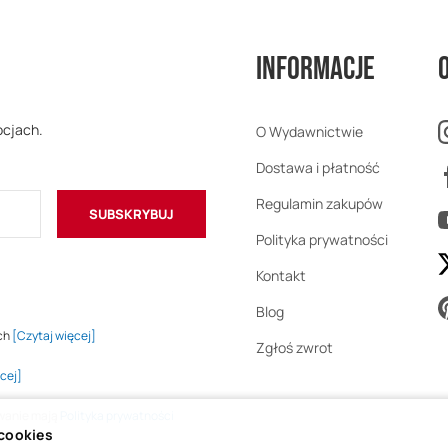
Informacje
ocjach.
O Wydawnictwie
Dostawa i płatność
Regulamin zakupów
SUBSKRYBUJ
Polityka prywatności
Kontakt
Blog
ch
[Czytaj więcej]
Zgłoś zwrot
cej]
owanie mają
Polityka prywatności
 cookies