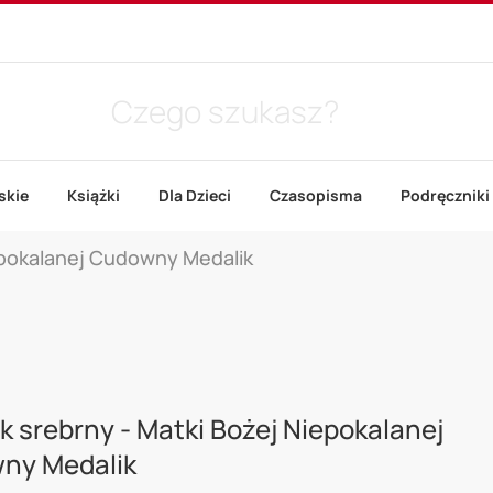
skie
Książki
Dla Dzieci
Czasopisma
Podręczniki
epokalanej Cudowny Medalik
k srebrny - Matki Bożej Niepokalanej
ny Medalik