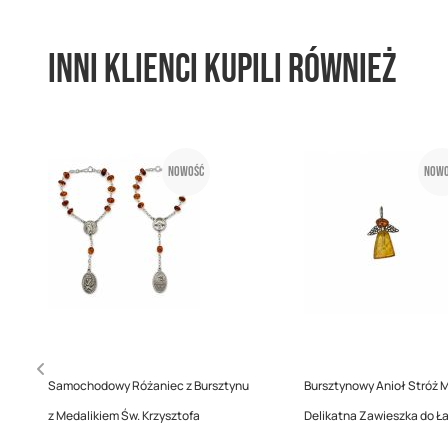
Inni klienci kupili również
Nowość
Nowo
Samochodowy Różaniec z Bursztynu
Bursztynowy Anioł Stróż M
z Medalikiem Św. Krzysztofa
Delikatna Zawieszka do Ł