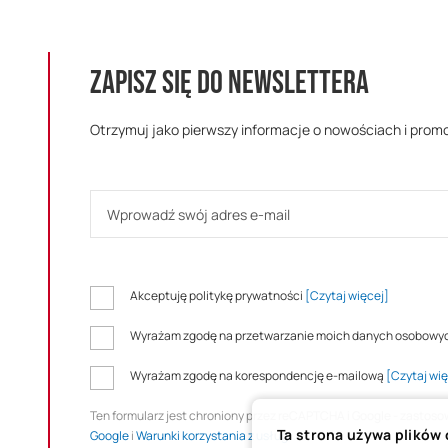
ZAPISZ SIĘ DO NEWSLETTERA
Otrzymuj jako pierwszy informacje o nowościach i prom
Akceptuję politykę prywatności
[Czytaj więcej]
Wyrażam zgodę na przetwarzanie moich danych osobowy
Wyrażam zgodę na korespondencję e-mailową
[Czytaj wię
Ten formularz jest chroniony przez reCAPTCHA i Google - zastos
Ta strona używa plików
Google
i
Warunki korzystania z usługi
.