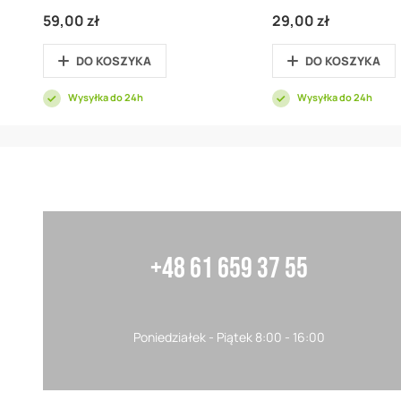
59,00 zł
29,00 zł
DO KOSZYKA
DO KOSZYKA
Wysyłka do 24h
Wysyłka do 24h
+48 61 659 37 55
Poniedziałek - Piątek 8:00 - 16:00