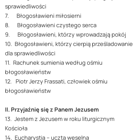
sprawiedliwości
7. Błogosławieni miłosierni
8. Błogosławieni czystego serca
9. Błogosławieni, którzy wprowadzają pokój
10. Błogosławieni, którzy cierpią prześladowanie
dla sprawiedliwości
11. Rachunek sumienia według ośmiu
błogosławieństw
12. Piotr Jerzy Frassati, człowiek ośmiu
błogosławieństw
II. Przyjaźnię się z Panem Jezusem
13. Jestem z Jezusem w roku liturgicznym
Kościoła
14. Eucharystia – uczta weselna