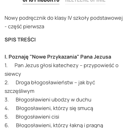
Nowy podręcznik do klasy IV szkoły podstawowej
- część pierwsza
SPIS TREŚCI
I. Poznaję "Nowe Przykazania" Pana Jezusa
1. Pan Jezus głosi katechezy – przypowieść o
siewcy
2. Droga błogosławieństw – jak być
szczęśliwym
3. Błogosławieni ubodzy w duchu
4. Błogosławieni, którzy się smucą
5. Błogosławieni cisi
6. Błogosławieni, którzy łakną i pragną