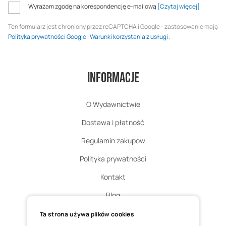
Wyrażam zgodę na korespondencję e-mailową
[Czytaj więcej]
Ten formularz jest chroniony przez reCAPTCHA i Google - zastosowanie mają
Polityka prywatności Google
i
Warunki korzystania z usługi
.
Informacje
O Wydawnictwie
Dostawa i płatność
Regulamin zakupów
Polityka prywatności
Kontakt
Blog
Zgłoś zwrot
Ta strona używa plików cookies