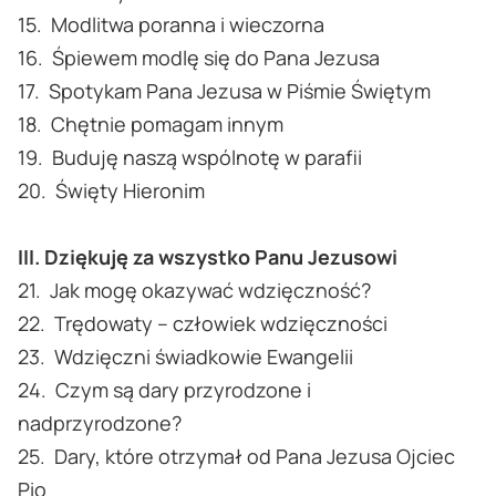
15. Modlitwa poranna i wieczorna
16. Śpiewem modlę się do Pana Jezusa
17. Spotykam Pana Jezusa w Piśmie Świętym
18. Chętnie pomagam innym
19. Buduję naszą wspólnotę w parafii
20. Święty Hieronim
III. Dziękuję za wszystko Panu Jezusowi
21. Jak mogę okazywać wdzięczność?
22. Trędowaty – człowiek wdzięczności
23. Wdzięczni świadkowie Ewangelii
24. Czym są dary przyrodzone i
nadprzyrodzone?
25. Dary, które otrzymał od Pana Jezusa Ojciec
Pio