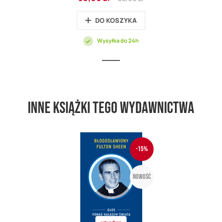
promocyjna
Price
DO KOSZYKA
Wysyłka do 24h
Inne książki tego wydawnictwa
-15%
Nowość