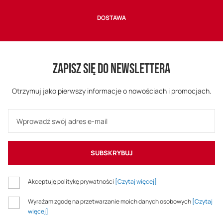
DOSTAWA
ZAPISZ SIĘ DO NEWSLETTERA
Otrzymuj jako pierwszy informacje o nowościach i promocjach.
SUBSKRYBUJ
Akceptuję politykę prywatności
[Czytaj więcej]
Wyrażam zgodę na przetwarzanie moich danych osobowych
[Czytaj
więcej]