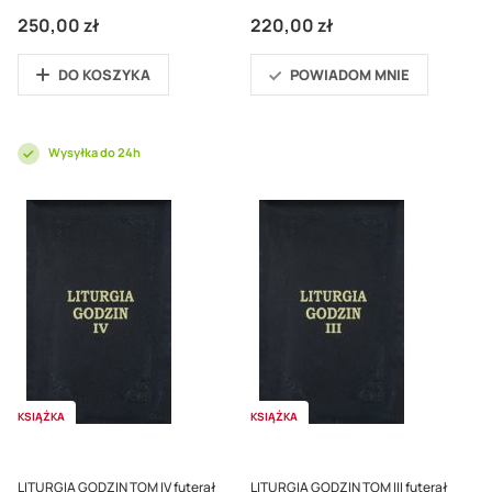
250,00 zł
220,00 zł
DO KOSZYKA
POWIADOM MNIE
Wysyłka do 24h
KSIĄŻKA
KSIĄŻKA
LITURGIA GODZIN TOM IV futerał
LITURGIA GODZIN TOM III futerał