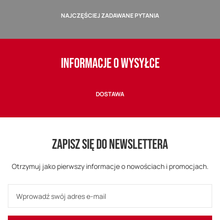
NAJCZĘŚCIEJ ZADAWANE PYTANIA
INFORMACJE O WYSYŁCE
DOSTAWA
ZAPISZ SIĘ DO NEWSLETTERA
Otrzymuj jako pierwszy informacje o nowościach i promocjach.