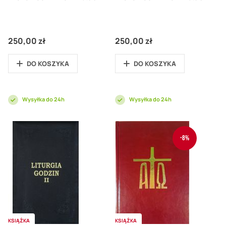
250,00 zł
250,00 zł
DO KOSZYKA
DO KOSZYKA
Wysyłka do 24h
Wysyłka do 24h
-8%
KSIĄŻKA
KSIĄŻKA