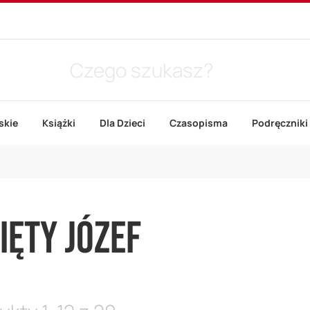
skie
Książki
Dla Dzieci
Czasopisma
Podręczniki
IĘTY JÓZEF