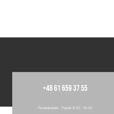
+48 61 659 37 55
Poniedziałek - Piątek 8:00 - 16:00