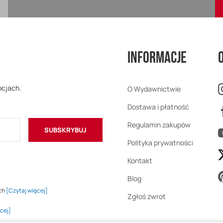
Informacje
ocjach.
O Wydawnictwie
Dostawa i płatność
Regulamin zakupów
SUBSKRYBUJ
Polityka prywatności
Kontakt
Blog
ch
[Czytaj więcej]
Zgłoś zwrot
cej]