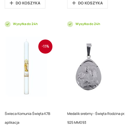
DO KOSZYKA
DO KOSZYKA
Wysyłka do 24h
Wysyłka do 24h
-11%
Świeca Komunia Święta K7B
Medalik srebrny - Święta Rodzina pr.
aplikacja
925 MM093