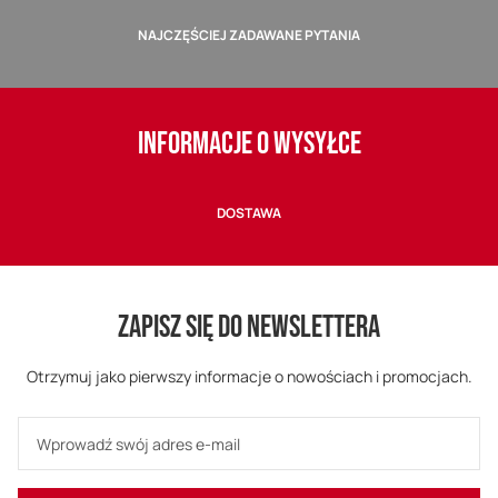
NAJCZĘŚCIEJ ZADAWANE PYTANIA
INFORMACJE O WYSYŁCE
DOSTAWA
ZAPISZ SIĘ DO NEWSLETTERA
Otrzymuj jako pierwszy informacje o nowościach i promocjach.