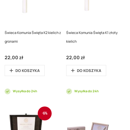
Świeca Komunia Święta K2 kielich z
Świeca Komunia Święta K1 złoty
gronami
kielich
22,00 zł
22,00 zł
DO KOSZYKA
DO KOSZYKA
Wysyłka do 24h
Wysyłka do 24h
-6%