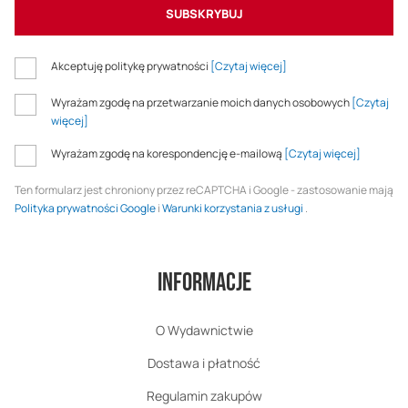
SUBSKRYBUJ
Akceptuję politykę prywatności
[Czytaj więcej]
Wyrażam zgodę na przetwarzanie moich danych osobowych
[Czytaj
więcej]
Wyrażam zgodę na korespondencję e-mailową
[Czytaj więcej]
Ten formularz jest chroniony przez reCAPTCHA i Google - zastosowanie mają
Polityka prywatności Google
i
Warunki korzystania z usługi
.
Informacje
O Wydawnictwie
Dostawa i płatność
Regulamin zakupów