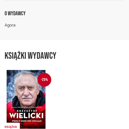
O Wydawcy
Agora
Książki wydawcy
-25%
KSIĄŻKA