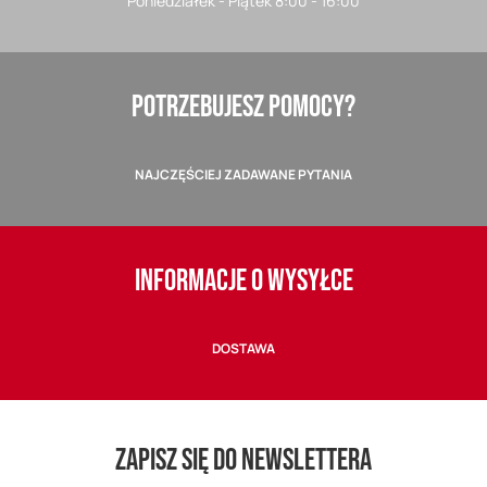
Poniedziałek - Piątek 8:00 - 16:00
POTRZEBUJESZ POMOCY?
NAJCZĘŚCIEJ ZADAWANE PYTANIA
INFORMACJE O WYSYŁCE
DOSTAWA
ZAPISZ SIĘ DO NEWSLETTERA