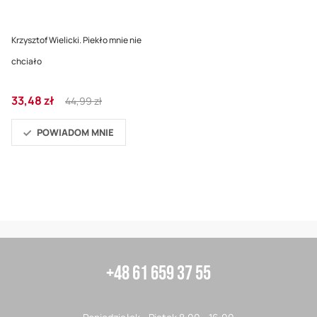
Krzysztof Wielicki. Piekło mnie nie
chciało
Cena
Regular
33,48 zł
44,99 zł
promocyjna
Price
POWIADOM MNIE
+48 61 659 37 55