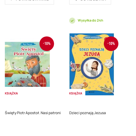
Wysyłka do 24h
-10%
-10%
KSIĄŻKA
KSIĄŻKA
Święty Piotr Apostoł. Nasi patroni
Dzieci poznają Jezusa