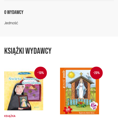
O Wydawcy
Jedność
Książki wydawcy
-10%
-20%
KSIĄŻKA