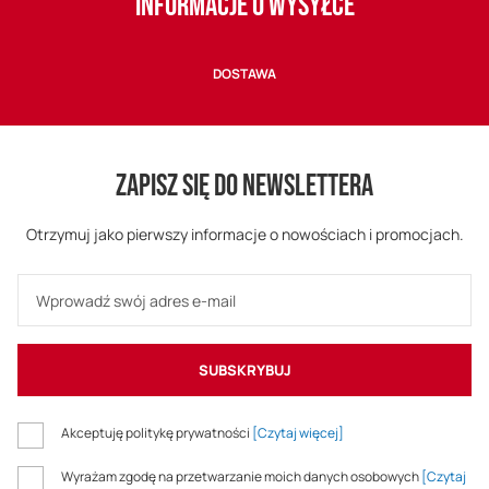
INFORMACJE O WYSYŁCE
DOSTAWA
ZAPISZ SIĘ DO NEWSLETTERA
Otrzymuj jako pierwszy informacje o nowościach i promocjach.
SUBSKRYBUJ
Akceptuję politykę prywatności
[Czytaj więcej]
Wyrażam zgodę na przetwarzanie moich danych osobowych
[Czytaj