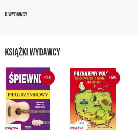
O Wydawcy
Książki wydawcy
-10%
-14%
KSIĄŻKA
KSIĄŻKA