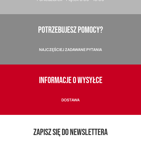
POTRZEBUJESZ POMOCY?
NAJCZĘŚCIEJ ZADAWANE PYTANIA
INFORMACJE O WYSYŁCE
DOSTAWA
ZAPISZ SIĘ DO NEWSLETTERA