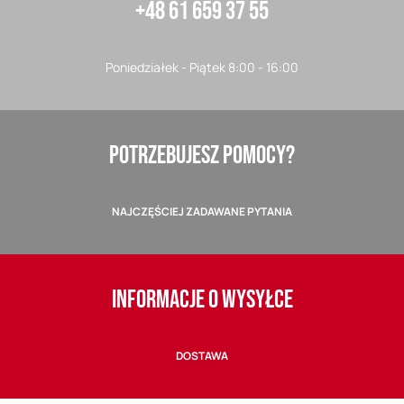
+48 61 659 37 55
Poniedziałek - Piątek 8:00 - 16:00
POTRZEBUJESZ POMOCY?
NAJCZĘŚCIEJ ZADAWANE PYTANIA
INFORMACJE O WYSYŁCE
DOSTAWA