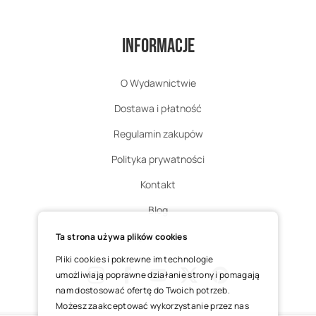
Informacje
O Wydawnictwie
Dostawa i płatność
Regulamin zakupów
Polityka prywatności
Kontakt
Blog
Zgłoś zwrot
Ta strona używa plików cookies
Pliki cookies i pokrewne im technologie
umożliwiają poprawne działanie strony i pomagają
nam dostosować ofertę do Twoich potrzeb.
Instagram
Facebook
Youtube
X
Pinterest
Możesz zaakceptować wykorzystanie przez nas