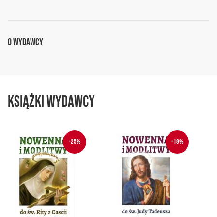
O Wydawcy
Książki wydawcy
-25%
-18%