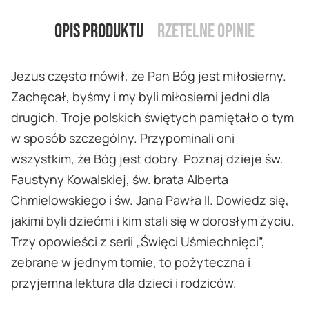
Opis produktu
Rzetelne opinie
Jezus często mówił, że Pan Bóg jest miłosierny.
Zachęcał, byśmy i my byli miłosierni jedni dla
drugich. Troje polskich świętych pamiętało o tym
w sposób szczególny. Przypominali oni
wszystkim, że Bóg jest dobry. Poznaj dzieje św.
Faustyny Kowalskiej, św. brata Alberta
Chmielowskiego i św. Jana Pawła II. Dowiedz się,
jakimi byli dziećmi i kim stali się w dorosłym życiu.
Trzy opowieści z serii „Święci Uśmiechnięci”,
zebrane w jednym tomie, to pożyteczna i
przyjemna lektura dla dzieci i rodziców.