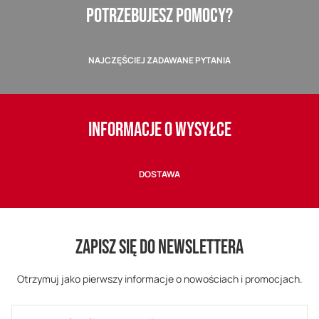
POTRZEBUJESZ POMOCY?
NAJCZĘŚCIEJ ZADAWANE PYTANIA
INFORMACJE O WYSYŁCE
DOSTAWA
ZAPISZ SIĘ DO NEWSLETTERA
Otrzymuj jako pierwszy informacje o nowościach i promocjach.