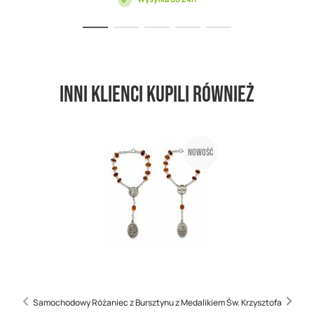
Inni klienci kupili również
Nowość
Samochodowy Różaniec z Bursztynu z Medalikiem Św. Krzysztofa