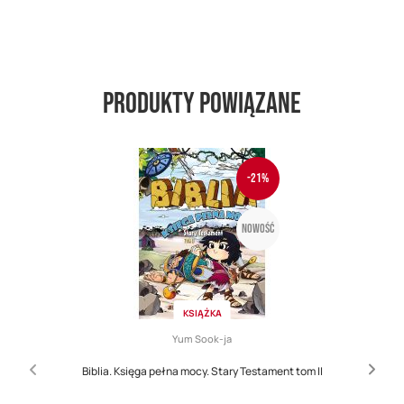
Produkty powiązane
-21%
Nowość
KSIĄŻKA
Yum Sook-ja
Biblia. Księga pełna mocy. Stary Testament tom II