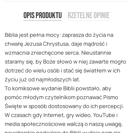
Opis produktu
Rzetelne opinie
Biblia jest pełna mocy: zaprasza do życia na
chwałę Jezusa Chrystusa, daje mądrość i
wzmacnia zniechęcone serca. Nieustannie
staramy się, by Boże słowo w niej zawarte mogło
dotrzeć do wielu osób i stać się światłem w ich
życiu już od najmłodszych lat.
To komiksowe wydanie Biblii powstało, aby
pomóc młodym czytelnikom poznawać Pismo
Święte w sposób dostosowany do ich percepcji.
W czasach gdy Internet, gry wideo, YouTube i
media społecznościowe walczą o naszą uwagę,
nowatorskie podejście do Biblii wydaje nam się