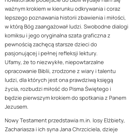
ważnym krokiem w kierunku odkrywania i coraz
lepszego poznawania historii zbawienia i miłości,
w którą Bóg zaangażował ludzi. Swobodne dialogi
komiksu i jego oryginalna szata graficzna z
pewnością zachęcą starsze dzieci do
pasjonującej i pełnej refleksji lektury.
Ufamy, że to niezwykłe, niepowtarzalne
opracowanie Biblii, zrodzone z wiary i talentu
ludzi, dla których jest ona prawdziwą księgą
życia, rozbudzi miłość do Pisma Świętego i
będzie pierwszym krokiem do spotkania z Panem
Jezusem.
Nowy Testament przedstawia m.in. losy Elżbiety,
Zachariasza i ich syna Jana Chrzciciela, dzieje