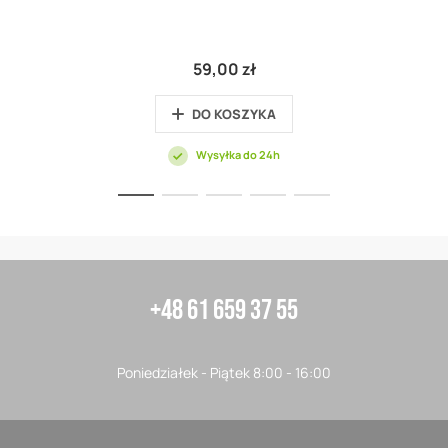
59,00 zł
DO KOSZYKA
Wysyłka do 24h
+48 61 659 37 55
Poniedziałek - Piątek 8:00 - 16:00