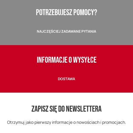
POTRZEBUJESZ POMOCY?
NAJCZĘŚCIEJ ZADAWANE PYTANIA
INFORMACJE O WYSYŁCE
DOSTAWA
ZAPISZ SIĘ DO NEWSLETTERA
Otrzymuj jako pierwszy informacje o nowościach i promocjach.