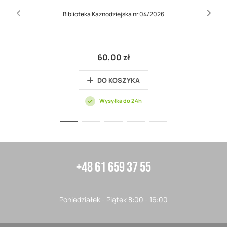
Biblioteka Kaznodziejska nr 04/2026
60,00 zł
DO KOSZYKA
Wysyłka do 24h
+48 61 659 37 55
Poniedziałek - Piątek 8:00 - 16:00