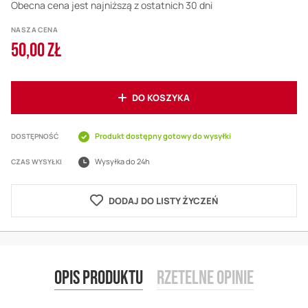
Obecna cena jest najniższą z ostatnich 30 dni
NASZA CENA
50,00 ZŁ
DO KOSZYKA
Produkt dostępny gotowy do wysyłki
DOSTĘPNOŚĆ
Wysyłka do 24h
CZAS WYSYŁKI
DODAJ DO LISTY ŻYCZEŃ
Opis produktu
Rzetelne opinie