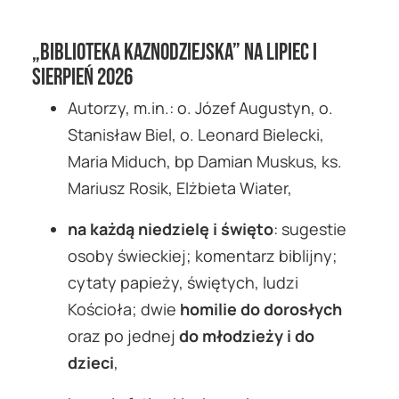
„Biblioteka Kaznodziejska” na lipiec i
sierpień 2026
Autorzy, m.in.: o. Józef Augustyn, o.
Stanisław Biel, o. Leonard Bielecki,
Maria Miduch, bp Damian Muskus, ks.
Mariusz Rosik, Elżbieta Wiater,
na każdą niedzielę i święto
: sugestie
osoby świeckiej; komentarz biblijny;
cytaty papieży, świętych, ludzi
Kościoła; dwie
homilie do dorosłych
oraz po jednej
do młodzieży i do
dzieci
,