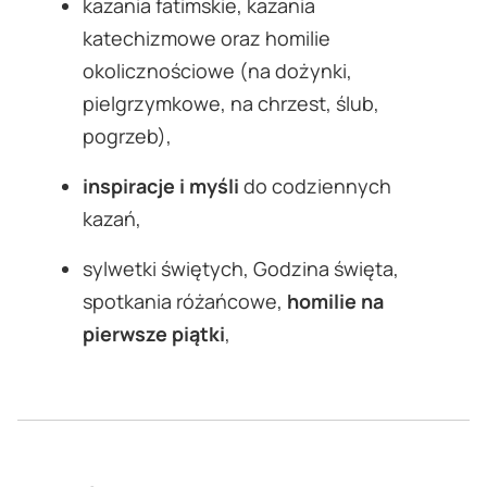
kazania fatimskie, kazania
katechizmowe oraz homilie
okolicznościowe (na dożynki,
pielgrzymkowe, na chrzest, ślub,
pogrzeb),
inspiracje i myśli
do codziennych
kazań,
sylwetki świętych, Godzina święta,
spotkania różańcowe,
homilie na
pierwsze piątki
,