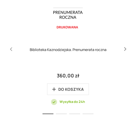
Biblioteka Kaznodziejska. Prenumerata roczna
360,00 zł
DO KOSZYKA
Wysyłka do 24h