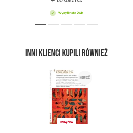
DO KOSZYKA
Wysyłka do 24h
Inni klienci kupili również
Nowość
KSIĄŻKA