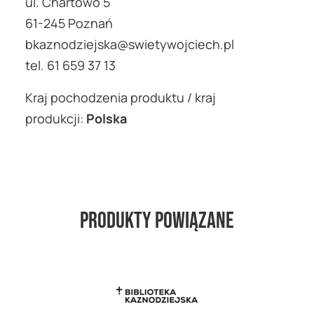
ul. Chartowo 5
61-245 Poznań
bkaznodziejska@swietywojciech.pl
tel. 61 659 37 13
Kraj pochodzenia produktu / kraj
produkcji:
Polska
Produkty powiązane