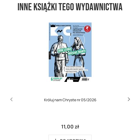
Inne książki tego wydawnictwa
Króluj nam Chryste nr 05/2026
11,00 zł