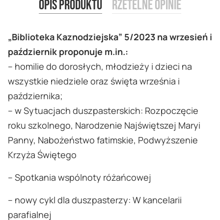
Opis produktu
Rzetelne opinie
„Biblioteka Kaznodziejska” 5/2023 na wrzesień i
październik proponuje m.in.:
– homilie do dorosłych, młodzieży i dzieci na
wszystkie niedziele oraz święta września i
października;
– w Sytuacjach duszpasterskich: Rozpoczęcie
roku szkolnego, Narodzenie Najświętszej Maryi
Panny, Nabożeństwo fatimskie, Podwyższenie
Krzyża Świętego
– Spotkania wspólnoty różańcowej
– nowy cykl dla duszpasterzy: W kancelarii
parafialnej