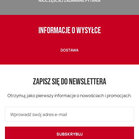
NAJCZĘŚCIEJ ZADAWANE PYTANIA
INFORMACJE O WYSYŁCE
DOSTAWA
ZAPISZ SIĘ DO NEWSLETTERA
Otrzymuj jako pierwszy informacje o nowościach i promocjach.
SUBSKRYBUJ