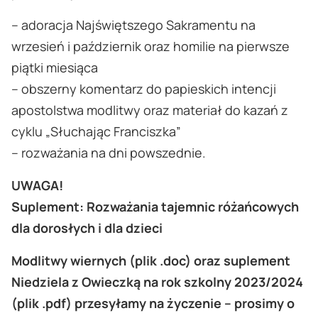
– adoracja Najświętszego Sakramentu na
wrzesień i październik oraz homilie na pierwsze
piątki miesiąca
– obszerny komentarz do papieskich intencji
apostolstwa modlitwy oraz materiał do kazań z
cyklu „Słuchając Franciszka”
– rozważania na dni powszednie.
UWAGA!
Suplement: Rozważania tajemnic różańcowych
dla dorosłych i dla dzieci
Modlitwy wiernych (plik .doc) oraz suplement
Niedziela z Owieczką na rok szkolny 2023/2024
(plik .pdf) przesyłamy na życzenie – prosimy o