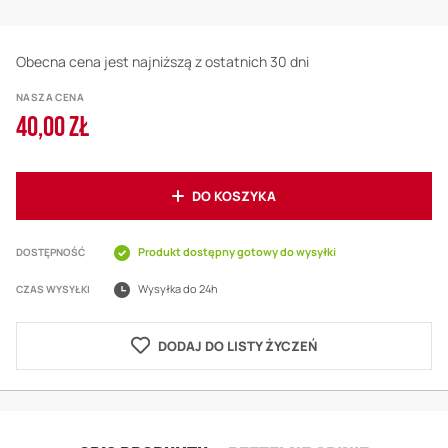
Obecna cena jest najniższą z ostatnich 30 dni
NASZA CENA
40,00 ZŁ
DO KOSZYKA
Produkt dostępny gotowy do wysyłki
DOSTĘPNOŚĆ
Wysyłka do 24h
CZAS WYSYŁKI
DODAJ DO LISTY ŻYCZEŃ