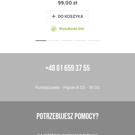
99,00 zł
DO KOSZYKA
Wysyłka do 24h
+48 61 659 37 55
Poniedziałek - Piątek 8:00 - 16:00
POTRZEBUJESZ POMOCY?