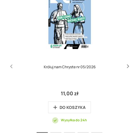
Króluj nam Chryste nr 05/2026
11,00 zł
DO KOSZYKA
Wysyłka do 24h