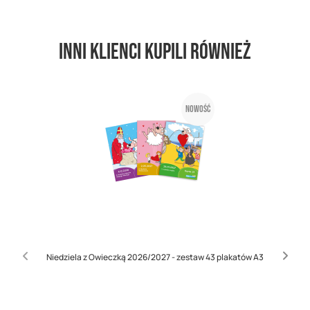
Inni klienci kupili również
Nowość
Niedziela z Owieczką 2026/2027 - zestaw 43 plakatów A3