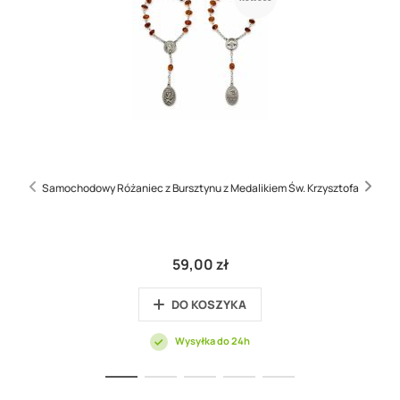
Samochodowy Różaniec z Bursztynu z Medalikiem Św. Krzysztofa
59,00 zł
DO KOSZYKA
Wysyłka do 24h