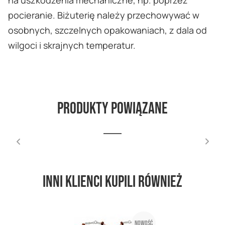
na uszkodzenia mechaniczne, np. poprzez
pocieranie. Biżuterię należy przechowywać w
osobnych, szczelnych opakowaniach, z dala od
wilgoci i skrajnych temperatur.
Produkty powiązane
Inni klienci kupili również
Nowość