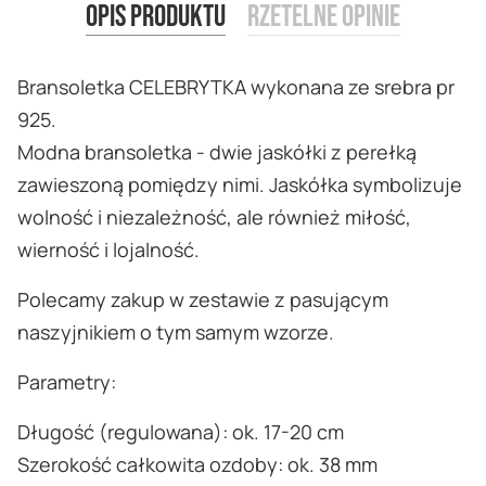
Opis produktu
Rzetelne opinie
Bransoletka CELEBRYTKA wykonana ze srebra pr
925.
Modna bransoletka - dwie jaskółki z perełką
zawieszoną pomiędzy nimi. Jaskółka symbolizuje
wolność i niezależność, ale również miłość,
wierność i lojalność.
Polecamy zakup w zestawie z pasującym
naszyjnikiem o tym samym wzorze.
Parametry:
Długość (regulowana): ok. 17-20 cm
Szerokość całkowita ozdoby: ok. 38 mm