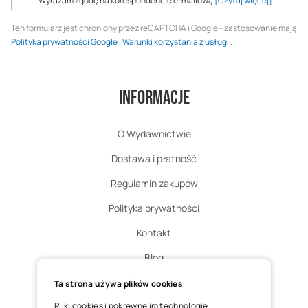
Wyrażam zgodę na korespondencję e-mailową
[Czytaj więcej]
Ten formularz jest chroniony przez reCAPTCHA i Google - zastosowanie mają
Polityka prywatności Google
i
Warunki korzystania z usługi
.
Informacje
O Wydawnictwie
Dostawa i płatność
Regulamin zakupów
Polityka prywatności
Kontakt
Blog
Zgłoś zwrot
Ta strona używa plików cookies
Pliki cookies i pokrewne im technologie