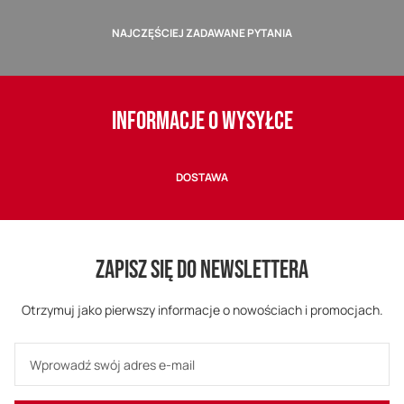
NAJCZĘŚCIEJ ZADAWANE PYTANIA
INFORMACJE O WYSYŁCE
DOSTAWA
ZAPISZ SIĘ DO NEWSLETTERA
Otrzymuj jako pierwszy informacje o nowościach i promocjach.