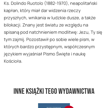
Ks. Dolindo Ruotolo (1882-1970), neapolitański
kapłan, który miał dar widzenia rzeczy
przyszłych, wnikania w ludzkie dusze, a także
bilokacji. Znany jest światu ze względu na
spisaną pod natchnieniem modlitwę: Jezu, Ty się
tym zajmij. Pozostawił po sobie wiele pism, w
których bardzo przystępnym, współczesnym
językiem wyjaśniał Pismo Święte i naukę
Kościoła.
Inne książki tego wydawnictwa