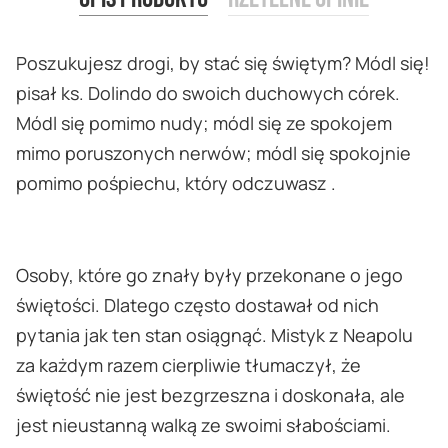
Poszukujesz drogi, by stać się świętym? Módl się!
pisał ks. Dolindo do swoich duchowych córek.
Módl się pomimo nudy; módl się ze spokojem
mimo poruszonych nerwów; módl się spokojnie
pomimo pośpiechu, który odczuwasz .
Osoby, które go znały były przekonane o jego
świętości. Dlatego często dostawał od nich
pytania jak ten stan osiągnąć. Mistyk z Neapolu
za każdym razem cierpliwie tłumaczył, że
świętość nie jest bezgrzeszna i doskonała, ale
jest nieustanną walką ze swoimi słabościami.