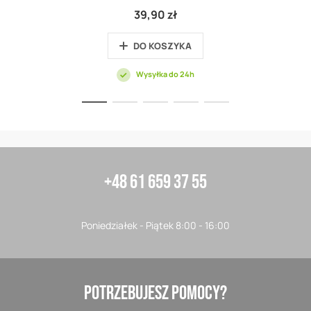
39,90 zł
DO KOSZYKA
Wysyłka do 24h
+48 61 659 37 55
Poniedziałek - Piątek 8:00 - 16:00
POTRZEBUJESZ POMOCY?