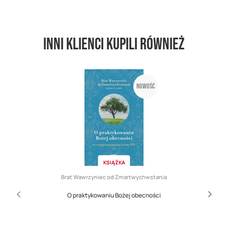
Inni klienci kupili również
Nowość
KSIĄŻKA
Brat Wawrzyniec od Zmartwychwstania
O praktykowaniu Bożej obecności