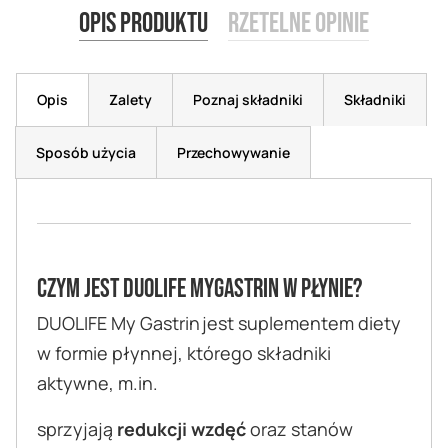
Opis produktu
Rzetelne opinie
Opis
Zalety
Poznaj składniki
Składniki
Sposób użycia
Przechowywanie
Czym jest DUOLIFE MyGastrin w płynie?
DUOLIFE My Gastrin jest suplementem diety
w formie płynnej, którego składniki
aktywne, m.in.
sprzyjają
redukcji wzdęć
oraz stanów