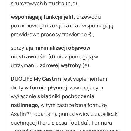
skurczowych brzucha (a,b),
wspomagają funkcje jelit,
przewodu
pokarmowego i żołądka oraz wspomagają
prawidłowe procesy trawienne (c),
sprzyjają
minimalizacji objawów
niestrawności
(d) oraz pomagają w
utrzymaniu
zdrowej wątroby
(e).
DUOLIFE My Gastrin
jest suplementem
diety
w formie płynnej
, zawierającym
wyłącznie
składniki pochodzenia
roślinnego
, w tym zastrzeżoną formułę
Asafin®*, opartą na gumożywicy z zapaliczki
cuchnącej (Ferula assa-foetida). Formuła