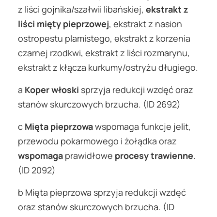
z liści gojnika/szałwii libańskiej,
ekstrakt z
liści mięty pieprzowej
, ekstrakt z nasion
ostropestu plamistego, ekstrakt z korzenia
czarnej rzodkwi, ekstrakt z liści rozmarynu,
ekstrakt z kłącza kurkumy/ostryżu długiego.
a
Koper włoski
sprzyja redukcji wzdęć oraz
stanów skurczowych brzucha. (ID 2692)
c
Mięta pieprzowa
wspomaga funkcje jelit,
przewodu pokarmowego i żołądka oraz
wspomaga
prawidłowe
procesy trawienne
.
(ID 2092)
b Mięta pieprzowa sprzyja redukcji wzdęć
oraz stanów skurczowych brzucha. (ID