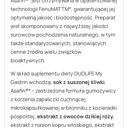
Asafin®* jest otrzymywana w opatentowanej
technologii FenuMATTM*, gwarantującej jej
optymalną jakość i biodostępność. Preparat
jest skomponowany z najwyższej jakości
surowców pochodzenia naturalnego, w tym
także standaryzowanych, stanowiących
cenne źródło wielu związków
bioaktywnych.
W skład suplementu diety DUOLIFE My
Gastrin wchodzą:
sok z suszonej śliwki
,
Asafin®* – zastrzeżona formuła gumożywicy
z korzenia zapaliczki cuchnącej
mikrokapsułkowanej w błonniku z kozieradki
pospolitej,
ekstrakt z owoców dzikiej róży
,
ekstrakt z nasion kopru włoskiego, ekstrakt