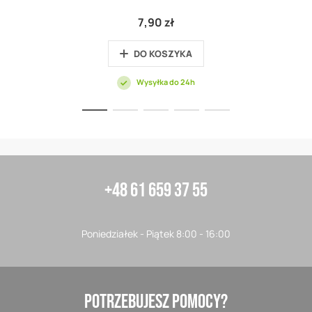
7,90 zł
DO KOSZYKA
Wysyłka do 24h
+48 61 659 37 55
Poniedziałek - Piątek 8:00 - 16:00
POTRZEBUJESZ POMOCY?