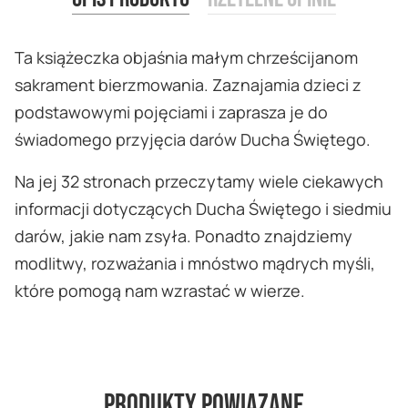
Ta książeczka objaśnia małym chrześcijanom
sakrament bierzmowania. Zaznajamia dzieci z
podstawowymi pojęciami i zaprasza je do
świadomego przyjęcia darów Ducha Świętego.
Na jej 32 stronach przeczytamy wiele ciekawych
informacji dotyczących Ducha Świętego i siedmiu
darów, jakie nam zsyła. Ponadto znajdziemy
modlitwy, rozważania i mnóstwo mądrych myśli,
które pomogą nam wzrastać w wierze.
Produkty powiązane