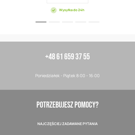
Wysyłka do 24h
+48 61 659 37 55
Poniedziałek - Piątek 8:00 - 16:00
POTRZEBUJESZ POMOCY?
NAJCZĘŚCIEJ ZADAWANE PYTANIA