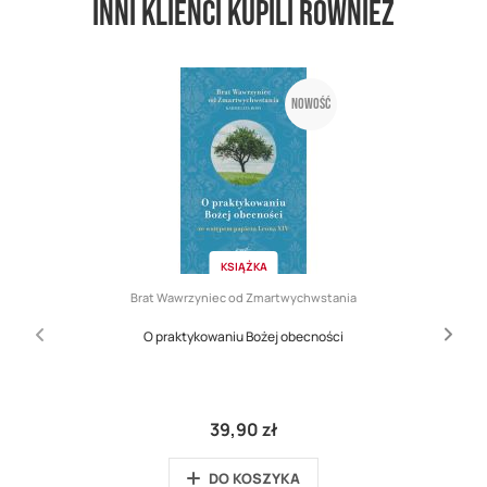
Inni klienci kupili również
Nowość
KSIĄŻKA
Brat Wawrzyniec od Zmartwychwstania
O praktykowaniu Bożej obecności
39,90 zł
DO KOSZYKA