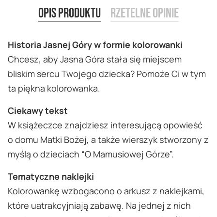
Opis produktu
Rzetelne opinie
Historia Jasnej Góry w formie kolorowanki
Chcesz, aby Jasna Góra stała się miejscem
bliskim sercu Twojego dziecka? Pomoże Ci w tym
ta piękna kolorowanka.
Ciekawy tekst
W książeczce znajdziesz interesującą opowieść
o domu Matki Bożej, a także wierszyk stworzony z
myślą o dzieciach “O Mamusiowej Górze”.
Tematyczne naklejki
Kolorowankę wzbogacono o arkusz z naklejkami,
które uatrakcyjniają zabawę. Na jednej z nich