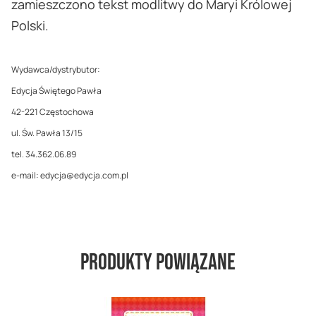
zamieszczono tekst modlitwy do Maryi Królowej
Polski.
Wydawca/dystrybutor:
Edycja Świętego Pawła
42-221 Częstochowa
ul. Św. Pawła 13/15
tel. 34.362.06.89
e-mail: edycja@edycja.com.pl
Produkty powiązane