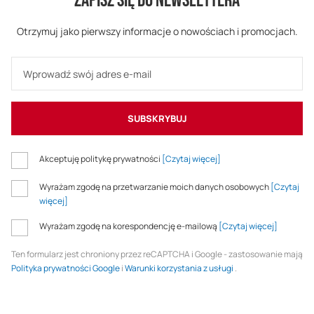
ZAPISZ SIĘ DO NEWSLETTERA
Otrzymuj jako pierwszy informacje o nowościach i promocjach.
SUBSKRYBUJ
Akceptuję politykę prywatności
[Czytaj więcej]
Wyrażam zgodę na przetwarzanie moich danych osobowych
[Czytaj
więcej]
Wyrażam zgodę na korespondencję e-mailową
[Czytaj więcej]
Ten formularz jest chroniony przez reCAPTCHA i Google - zastosowanie mają
Polityka prywatności Google
i
Warunki korzystania z usługi
.