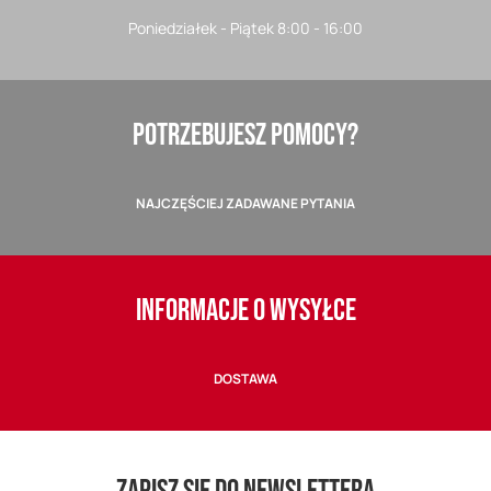
Poniedziałek - Piątek 8:00 - 16:00
POTRZEBUJESZ POMOCY?
NAJCZĘŚCIEJ ZADAWANE PYTANIA
INFORMACJE O WYSYŁCE
DOSTAWA