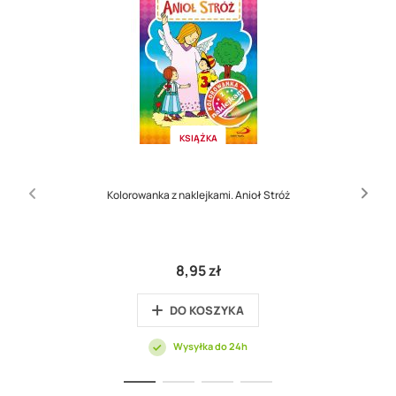
KSIĄŻKA
Kolorowanka z naklejkami. Anioł Stróż
8,95 zł
DO KOSZYKA
Wysyłka do 24h