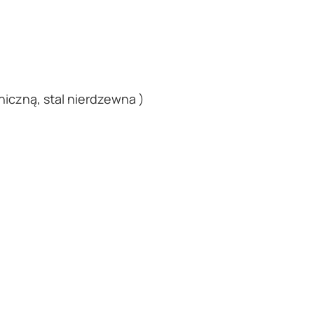
iczną, stal nierdzewna )