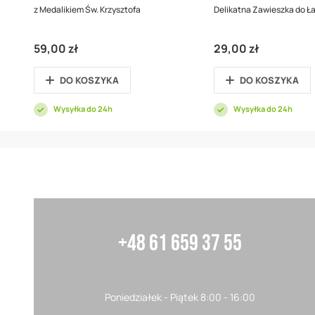
z Medalikiem Św. Krzysztofa
Delikatna Zawieszka do Ł
59,00 zł
29,00 zł
DO KOSZYKA
DO KOSZYKA
Wysyłka do 24h
Wysyłka do 24h
+48 61 659 37 55
Poniedziałek - Piątek 8:00 - 16:00