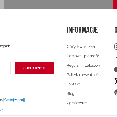
Informacje
ocjach.
O Wydawnictwie
Dostawa i płatność
Regulamin zakupów
SUBSKRYBUJ
Polityka prywatności
Kontakt
Blog
ch
[Czytaj więcej]
Zgłoś zwrot
cej]