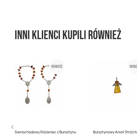
Inni klienci kupili również
Nowość
Nowo
Samochodowy Różaniec z Bursztynu
Bursztynowy Anioł Stróż M