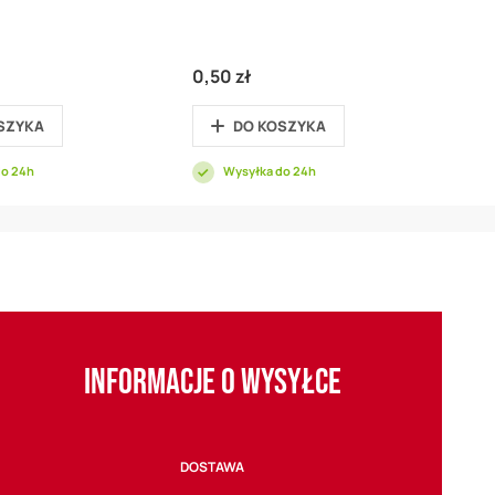
0,50 zł
SZYKA
DO KOSZYKA
do 24h
Wysyłka do 24h
INFORMACJE O WYSYŁCE
DOSTAWA