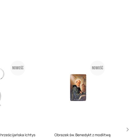
Nowość
Nowość
chrześcijańska Ichtys
Obrazek św. Benedykt z modlitwą