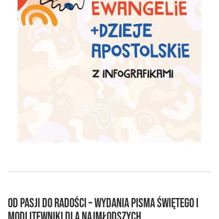
Od pasji do radości – Wydania Pisma Świętego i
Modlitewniki dla najmłodszych