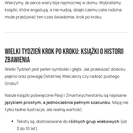
Wierzymy, że serce wiary bije najmocniej w domu. Wybraliśmy
książki, które angażują, a nie nudzą, dzięki czemu cała rodzina
może przeżywać ten czas świadomie, krok po kroku.
Wielki Tydzień krok po kroku: Książki o historii
Zbawienia
Wielki Tydzień jest pełen symboliki i głębi. Jak przekazać dziecku
piękno oraz powagę Ostatniej Wieczerzy czy radość pustego
Grobu?
Nasze książki poświęcone Pasji i Zmartwychwstaniu są napisane
językiem prostym, a jednocześnie pełnym szacunku
. Mają nie
tylko ładne ilustracje, ale realną wartość:
Teksty są dostosowane do
różnych grup wiekowych
(od
3 do 10 lat).