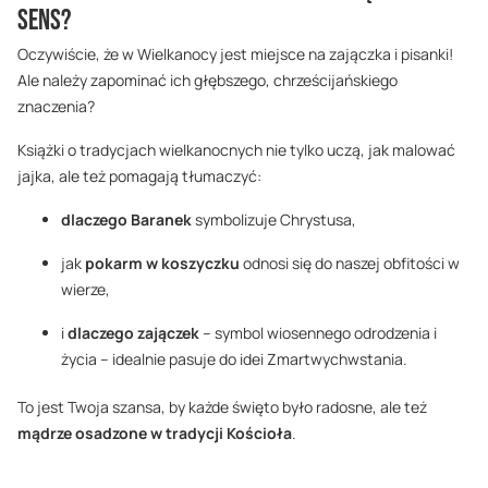
sens?
Oczywiście, że w Wielkanocy jest miejsce na zajączka i pisanki!
Ale należy zapominać ich głębszego, chrześcijańskiego
znaczenia?
Książki o tradycjach wielkanocnych nie tylko uczą, jak malować
jajka, ale też pomagają tłumaczyć:
dlaczego Baranek
symbolizuje Chrystusa,
jak
pokarm w koszyczku
odnosi się do naszej obfitości w
wierze,
i
dlaczego zajączek
– symbol wiosennego odrodzenia i
życia – idealnie pasuje do idei Zmartwychwstania.
To jest Twoja szansa, by każde święto było radosne, ale też
mądrze osadzone w tradycji Kościoła
.