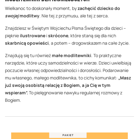
Wielkanoc to doskonały moment, by
zachęcić dziecko do
swojej
modlitwy
. Nie tej z przymusu, ale tej z serca.
Znajdziesz w Świętym Wojciechu Pisma Świętego dla dzieci –
pięknie
ilustrowane
i
skrócone
, które staną się dla nich
skarbnicą opowieści
, a potem – drogowskazem na całe życie.
Znajdują się tu również
małe modlitewniki
. To praktyczne
narzędzie, które uczy samodzielności w wierze. Dzieci uwielbiają
poczucie własnej odpowiedzialności i dorosłości. Podarowanie
mu własnego, małego modlitewnika, to cichy komunikat:
„Masz
już swoją osobistą relację z Bogiem, a ja Cię w tym
wspieram”.
To pielęgnowanie nawyku regularnej rozmowy z
Bogiem.