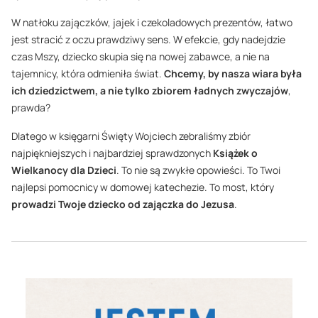
W natłoku zajączków, jajek i czekoladowych prezentów, łatwo
jest stracić z oczu prawdziwy sens. W efekcie, gdy nadejdzie
czas Mszy, dziecko skupia się na nowej zabawce, a nie na
tajemnicy, która odmieniła świat.
Chcemy, by nasza wiara była
ich dziedzictwem, a nie tylko zbiorem ładnych zwyczajów
,
prawda?
Dlatego w księgarni Święty Wojciech zebraliśmy zbiór
najpiękniejszych i najbardziej sprawdzonych
Książek o
Wielkanocy dla Dzieci
. To nie są zwykłe opowieści. To Twoi
najlepsi pomocnicy w domowej katechezie. To most, który
prowadzi Twoje dziecko od zajączka do Jezusa
.