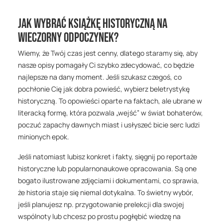
Jak wybrać książkę historyczną na
wieczorny odpoczynek?
Wiemy, że Twój czas jest cenny, dlatego staramy się, aby
nasze opisy pomagały Ci szybko zdecydować, co będzie
najlepsze na dany moment. Jeśli szukasz czegoś, co
pochłonie Cię jak dobra powieść, wybierz beletrystykę
historyczną. To opowieści oparte na faktach, ale ubrane w
literacką formę, która pozwala „wejść” w świat bohaterów,
poczuć zapachy dawnych miast i usłyszeć bicie serc ludzi
minionych epok.
Jeśli natomiast lubisz konkret i fakty, sięgnij po reportaże
historyczne lub popularnonaukowe opracowania. Są one
bogato ilustrowane zdjęciami i dokumentami, co sprawia,
że historia staje się niemal dotykalna. To świetny wybór,
jeśli planujesz np. przygotowanie prelekcji dla swojej
wspólnoty lub chcesz po prostu pogłębić wiedzę na