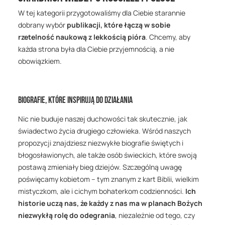
W tej kategorii przygotowaliśmy dla Ciebie starannie
dobrany wybór
publikacji, które łączą w sobie
rzetelność naukową z lekkością pióra
. Chcemy, aby
każda strona była dla Ciebie przyjemnością, a nie
obowiązkiem.
Biografie, które inspirują do działania
Nic nie buduje naszej duchowości tak skutecznie, jak
świadectwo życia drugiego człowieka. Wśród naszych
propozycji znajdziesz niezwykłe biografie świętych i
błogosławionych, ale także osób świeckich, które swoją
postawą zmieniały bieg dziejów. Szczególną uwagę
poświęcamy kobietom – tym znanym z kart Biblii, wielkim
mistyczkom, ale i cichym bohaterkom codzienności.
Ich
historie uczą nas, że każdy z nas ma w planach Bożych
niezwykłą rolę do odegrania
, niezależnie od tego, czy