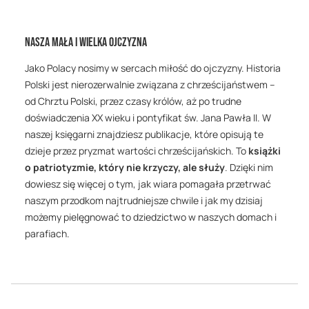
Nasza mała i wielka ojczyzna
Jako Polacy nosimy w sercach miłość do ojczyzny. Historia
Polski jest nierozerwalnie związana z chrześcijaństwem –
od Chrztu Polski, przez czasy królów, aż po trudne
doświadczenia XX wieku i pontyfikat św. Jana Pawła II. W
naszej księgarni znajdziesz publikacje, które opisują te
dzieje przez pryzmat wartości chrześcijańskich. To
książki
o patriotyzmie, który nie krzyczy, ale służy
. Dzięki nim
dowiesz się więcej o tym, jak wiara pomagała przetrwać
naszym przodkom najtrudniejsze chwile i jak my dzisiaj
możemy pielęgnować to dziedzictwo w naszych domach i
parafiach.