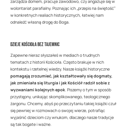
zarządza domem, pracuje zawodowo, czy angażuje się w
wolontariat parafialny. Poznając ich „przepis na świętość”
w konkretnych realiach historycznych, łatwiej nam
odnaleźć własną drogę do Boga.
Dzieje Kościoła bez tajemnic
Zapewne nieraz słyszałeś w mediach o trudnych
tematach z historii Kościoła. Często brakuje w nich
kontekstu i rzetelnej wiedzy. Nasze książki historyczne
pomagają zrozumieć, jak kształtowały się dogmaty,
jak zmieniała się liturgia i jak Kościół radził sobie z
wyzwaniami kolejnych epok
. Piszemy o tym w sposób
przystępny, unikając skomplikowanego, teologicznego
żargonu. Chcemy, abyś po przeczytaniu takiej książki czuł
się pewniej w rozmowach o swojej wierze, potrafiąc
wyjaśnić dzieciom czy wnukom, dlaczego nasze tradycje
są tak bogate i ważne.