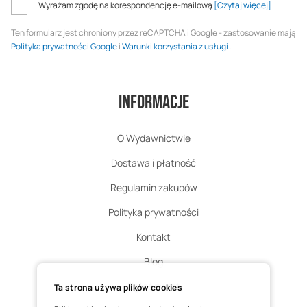
Wyrażam zgodę na korespondencję e-mailową
[Czytaj więcej]
Ten formularz jest chroniony przez reCAPTCHA i Google - zastosowanie mają
Polityka prywatności Google
i
Warunki korzystania z usługi
.
Informacje
O Wydawnictwie
Dostawa i płatność
Regulamin zakupów
Polityka prywatności
Kontakt
Blog
Zgłoś zwrot
Ta strona używa plików cookies