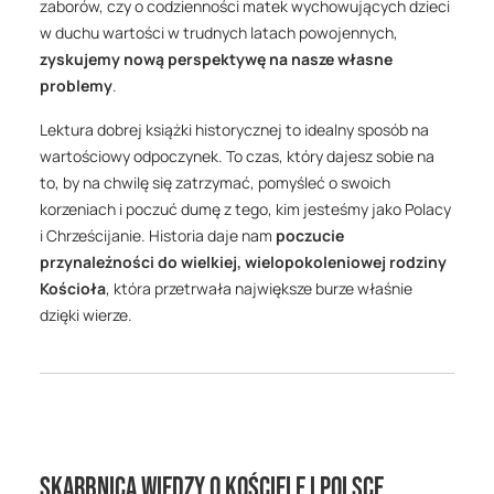
zaborów, czy o codzienności matek wychowujących dzieci
w duchu wartości w trudnych latach powojennych,
zyskujemy nową perspektywę na nasze własne
problemy
.
Lektura dobrej książki historycznej to idealny sposób na
wartościowy odpoczynek. To czas, który dajesz sobie na
to, by na chwilę się zatrzymać, pomyśleć o swoich
korzeniach i poczuć dumę z tego, kim jesteśmy jako Polacy
i Chrześcijanie. Historia daje nam
poczucie
przynależności do wielkiej, wielopokoleniowej rodziny
Kościoła
, która przetrwała największe burze właśnie
dzięki wierze.
Skarbnica wiedzy o Kościele i Polsce