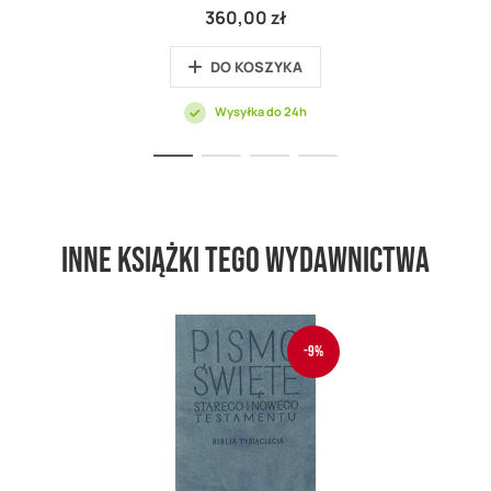
360,00 zł
DO KOSZYKA
Wysyłka do 24h
Inne książki tego wydawnictwa
-9%