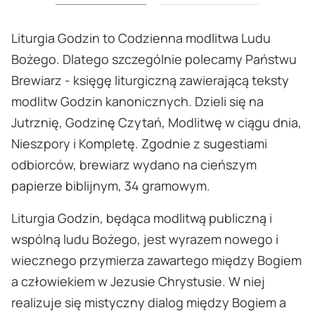
Liturgia Godzin to Codzienna modlitwa Ludu
Bożego. Dlatego szczególnie polecamy Państwu
Brewiarz - księgę liturgiczną zawierającą teksty
modlitw Godzin kanonicznych. Dzieli się na
Jutrznię, Godzinę Czytań, Modlitwę w ciągu dnia,
Nieszpory i Kompletę. Zgodnie z sugestiami
odbiorców, brewiarz wydano na cieńszym
papierze biblijnym, 34 gramowym.
Liturgia Godzin, będąca modlitwą publiczną i
wspólną ludu Bożego, jest wyrazem nowego i
wiecznego przymierza zawartego między Bogiem
a człowiekiem w Jezusie Chrystusie. W niej
realizuje się mistyczny dialog między Bogiem a