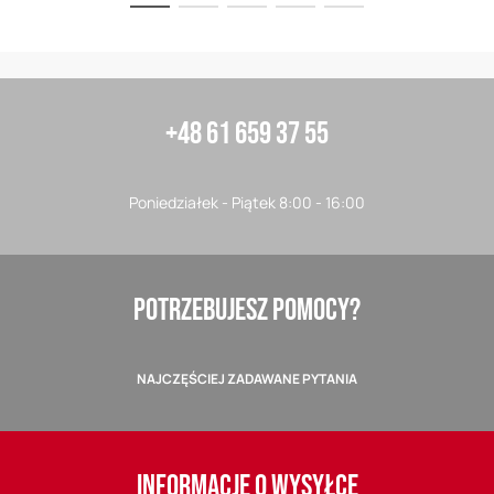
+48 61 659 37 55
Poniedziałek - Piątek 8:00 - 16:00
POTRZEBUJESZ POMOCY?
NAJCZĘŚCIEJ ZADAWANE PYTANIA
INFORMACJE O WYSYŁCE