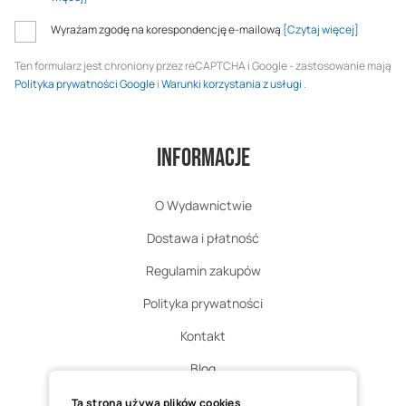
Wyrażam zgodę na korespondencję e-mailową
[Czytaj więcej]
Ten formularz jest chroniony przez reCAPTCHA i Google - zastosowanie mają
Polityka prywatności Google
i
Warunki korzystania z usługi
.
Informacje
O Wydawnictwie
Dostawa i płatność
Regulamin zakupów
Polityka prywatności
Kontakt
Blog
Zgłoś zwrot
Ta strona używa plików cookies