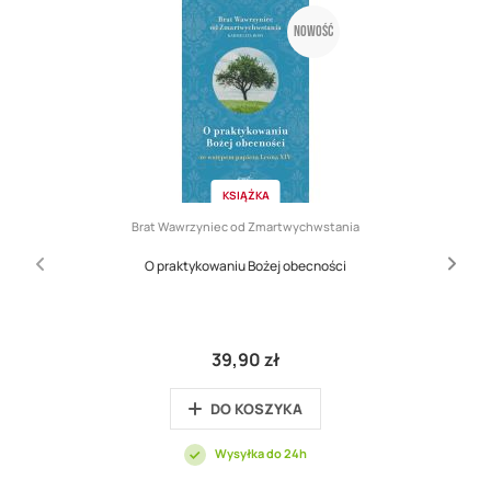
Nowość
KSIĄŻKA
Brat Wawrzyniec od Zmartwychwstania
O praktykowaniu Bożej obecności
39,90 zł
DO KOSZYKA
Wysyłka do 24h