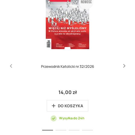
Nowość
Przewodnik Katolicki nr 32/2026
14,00 zł
DO KOSZYKA
Wysyłka do 24h