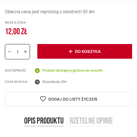
Obecna cena jest najniższą z ostatnich 30 dni
NASZA CENA
12,00 ZŁ
Ilość:
DO KOSZYKA
Produkt dostępny gotowy do wysyłki
DOSTĘPNOŚĆ
Wysyłka do 24h
CZAS WYSYŁKI
DODAJ DO LISTY ŻYCZEŃ
Opis produktu
Rzetelne opinie