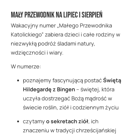
MAŁY Przewodnik na lipiec i sierpień
Wakacyjny numer „Małego Przewodnika
Katolickiego” zabiera dzieci i całe rodziny w
niezwykłą podróż śladami natury,
wdzięczności i wiary.
W numerze:
poznajemy fascynującą postać
Świętą
Hildegardę z Bingen
– świętej, która
uczyła dostrzegać Bożą mądrość w
świecie roślin, ziół i codziennym życiu
czytamy
o sekretach ziół
, ich
znaczeniu w tradycji chrześcijańskiej