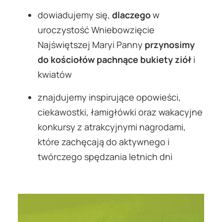
dowiadujemy się,
dlaczego
w
uroczystość Wniebowzięcie
Najświętszej Maryi Panny
przynosimy
do kościołów pachnące bukiety ziół
i
kwiatów
znajdujemy inspirujące opowieści,
ciekawostki, łamigłówki oraz wakacyjne
konkursy z atrakcyjnymi nagrodami,
które zachęcają do aktywnego i
twórczego spędzania letnich dni