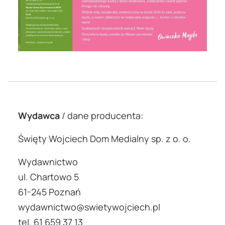
Wydawca
/ dane producenta:
Święty Wojciech Dom Medialny sp. z o. o.
Wydawnictwo
ul. Chartowo 5
61-245 Poznań
wydawnictwo@swietywojciech.pl
tel. 61 659 37 13