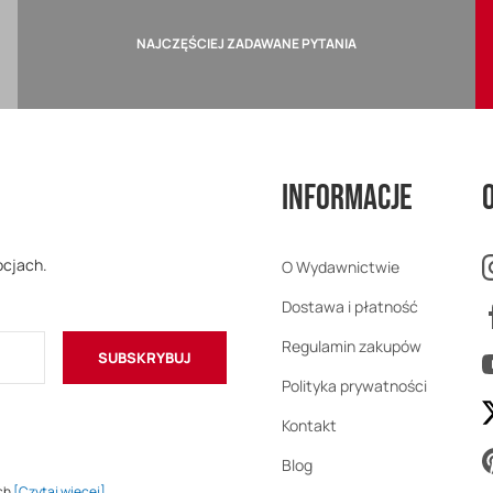
NAJCZĘŚCIEJ ZADAWANE PYTANIA
Informacje
ocjach.
O Wydawnictwie
Dostawa i płatność
Regulamin zakupów
SUBSKRYBUJ
Polityka prywatności
Kontakt
Blog
ch
[Czytaj więcej]