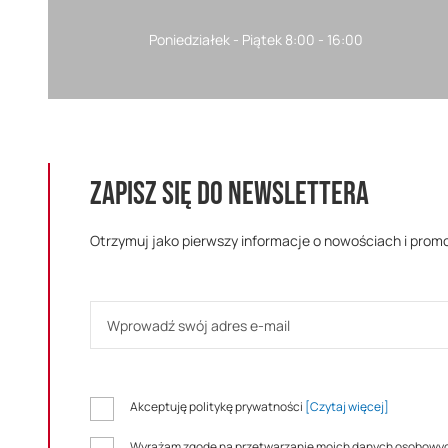
Poniedziałek - Piątek 8:00 - 16:00
ZAPISZ SIĘ DO NEWSLETTERA
Otrzymuj jako pierwszy informacje o nowościach i prom
Akceptuję politykę prywatności
[Czytaj więcej]
Wyrażam zgodę na przetwarzanie moich danych osobowy