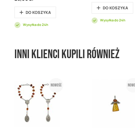
DO KOSZYKA
DO KOSZYKA
Wysyłka do 24h
Wysyłka do 24h
Inni klienci kupili również
Nowość
Nowo