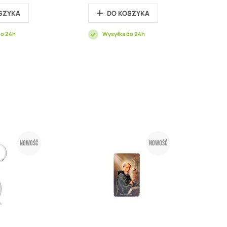
SZYKA
DO KOSZYKA
do 24h
Wysyłka do 24h
Nowość
Nowość