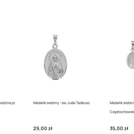
odzina pr.
Medalik srebrny - św. Juda Tadeusz
Medalik srebrn
Częstochowsk
29,00 zł
35,00 zł