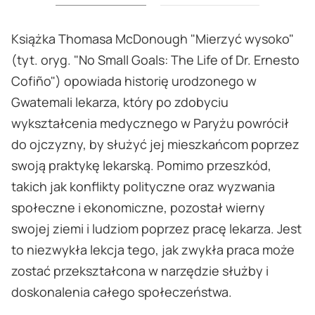
Książka Thomasa McDonough "Mierzyć wysoko"
(tyt. oryg. "No Small Goals: The Life of Dr. Ernesto
Cofiño") opowiada historię urodzonego w
Gwatemali lekarza, który po zdobyciu
wykształcenia medycznego w Paryżu powrócił
do ojczyzny, by służyć jej mieszkańcom poprzez
swoją praktykę lekarską. Pomimo przeszkód,
takich jak konflikty polityczne oraz wyzwania
społeczne i ekonomiczne, pozostał wierny
swojej ziemi i ludziom poprzez pracę lekarza. Jest
to niezwykła lekcja tego, jak zwykła praca może
zostać przekształcona w narzędzie służby i
doskonalenia całego społeczeństwa.