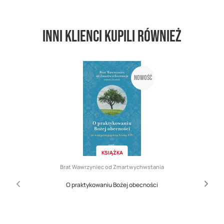
Inni klienci kupili również
Nowość
KSIĄŻKA
Brat Wawrzyniec od Zmartwychwstania
O praktykowaniu Bożej obecności