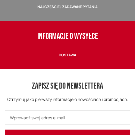
NAJCZĘŚCIEJ ZADAWANE PYTANIA
INFORMACJE O WYSYŁCE
DOSTAWA
ZAPISZ SIĘ DO NEWSLETTERA
Otrzymuj jako pierwszy informacje o nowościach i promocjach.