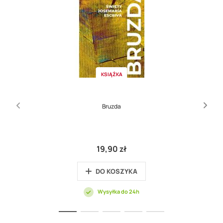
KSIĄŻKA
Bruzda
19,90 zł
DO KOSZYKA
Wysyłka do 24h