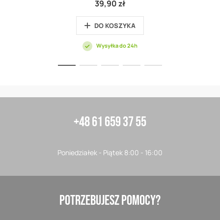
39,90 zł
DO KOSZYKA
Wysyłka do 24h
+48 61 659 37 55
Poniedziałek - Piątek 8:00 - 16:00
POTRZEBUJESZ POMOCY?