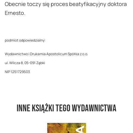
Obecnie toczy się proces beatyfikacyjny doktora
Ernesto.
podmiot odpowiedzialny:
Wydawnictwo i Drukarnia Apostolicum Spółka z o.o.
ul. Wilcza 8, 05-091 Ząbki
NIP 1251729503
Inne książki tego wydawnictwa