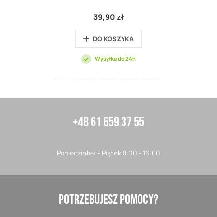
39,90 zł
DO KOSZYKA
Wysyłka do 24h
+48 61 659 37 55
Poniedziałek - Piątek 8:00 - 16:00
POTRZEBUJESZ POMOCY?