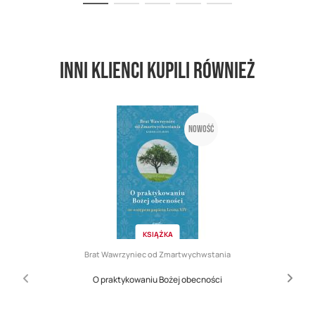
Inni klienci kupili również
Nowość
KSIĄŻKA
Brat Wawrzyniec od Zmartwychwstania
O praktykowaniu Bożej obecności