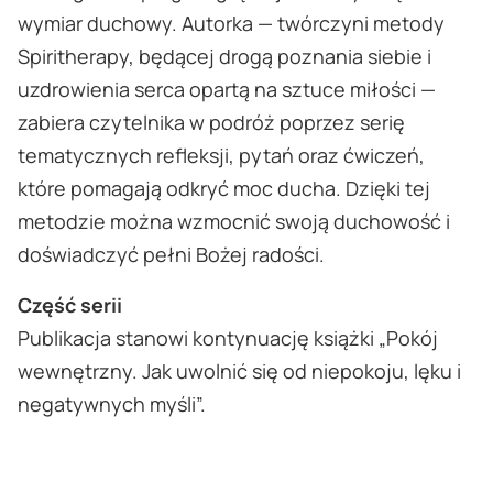
wymiar duchowy. Autorka — twórczyni metody
Spiritherapy, będącej drogą poznania siebie i
uzdrowienia serca opartą na sztuce miłości —
zabiera czytelnika w podróż poprzez serię
tematycznych refleksji, pytań oraz ćwiczeń,
które pomagają odkryć moc ducha. Dzięki tej
metodzie można wzmocnić swoją duchowość i
doświadczyć pełni Bożej radości.
Część serii
Publikacja stanowi kontynuację książki „Pokój
wewnętrzny. Jak uwolnić się od niepokoju, lęku i
negatywnych myśli”.