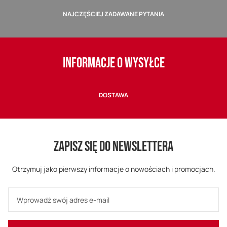
NAJCZĘŚCIEJ ZADAWANE PYTANIA
INFORMACJE O WYSYŁCE
DOSTAWA
ZAPISZ SIĘ DO NEWSLETTERA
Otrzymuj jako pierwszy informacje o nowościach i promocjach.