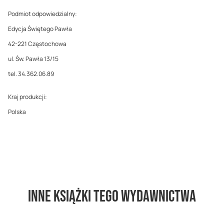
Podmiot odpowiedzialny:
Edycja Świętego Pawła
42-221 Częstochowa
ul. Św. Pawła 13/15
tel. 34.362.06.89
Kraj produkcji:
Polska
Inne książki tego wydawnictwa