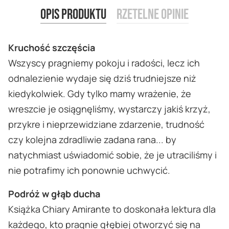
Opis produktu
Rzetelne opinie
Kruchość szczęścia
Wszyscy pragniemy pokoju i radości, lecz ich
odnalezienie wydaje się dziś trudniejsze niż
kiedykolwiek. Gdy tylko mamy wrażenie, że
wreszcie je osiągnęliśmy, wystarczy jakiś krzyż,
przykre i nieprzewidziane zdarzenie, trudność
czy kolejna zdradliwie zadana rana... by
natychmiast uświadomić sobie, że je utraciliśmy i
nie potrafimy ich ponownie uchwycić.
Podróż w głąb ducha
Książka Chiary Amirante to doskonała lektura dla
każdego, kto pragnie głębiej otworzyć się na