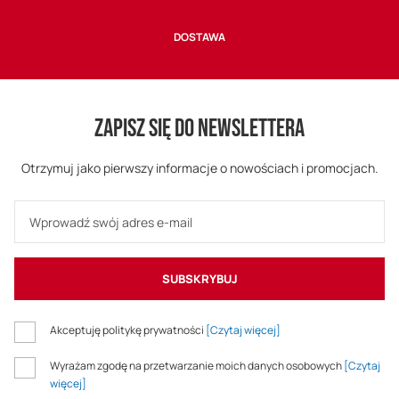
DOSTAWA
ZAPISZ SIĘ DO NEWSLETTERA
Otrzymuj jako pierwszy informacje o nowościach i promocjach.
SUBSKRYBUJ
Akceptuję politykę prywatności
[Czytaj więcej]
Wyrażam zgodę na przetwarzanie moich danych osobowych
[Czytaj
więcej]