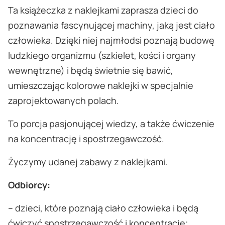
Ta książeczka z naklejkami zaprasza dzieci do
poznawania fascynującej machiny, jaką jest ciało
człowieka. Dzięki niej najmłodsi poznają budowę
ludzkiego organizmu (szkielet, kości i organy
wewnętrzne) i będą świetnie się bawić,
umieszczając kolorowe naklejki w specjalnie
zaprojektowanych polach.
To porcja pasjonującej wiedzy, a także ćwiczenie
na koncentrację i spostrzegawczość.
Życzymy udanej zabawy z naklejkami.
Odbiorcy:
– dzieci, które poznają ciało człowieka i będą
ćwiczyć spostrzegawczość i koncentrację;