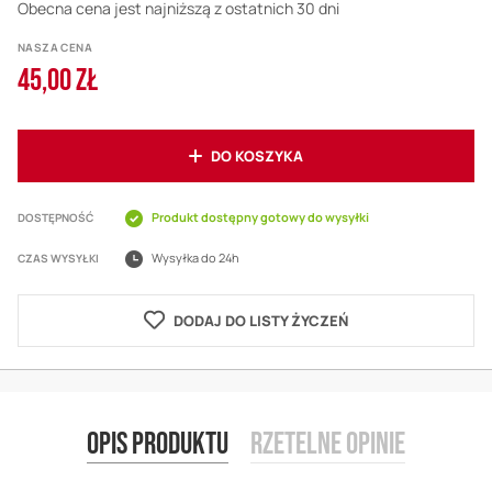
Obecna cena jest najniższą z ostatnich 30 dni
NASZA CENA
45,00 ZŁ
DO KOSZYKA
Produkt dostępny gotowy do wysyłki
DOSTĘPNOŚĆ
Wysyłka do 24h
CZAS WYSYŁKI
DODAJ DO LISTY ŻYCZEŃ
Opis produktu
Rzetelne opinie