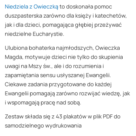
Niedziela z Owieczką
to doskonała pomoc
duszpasterska zarówno dla księży i katechetów,
jak i dla dzieci, pomagająca głębiej przeżywać
niedzielne Eucharystie.
Ulubiona bohaterka najmłodszych, Owieczka
Magda, motywuje dzieci nie tylko do skupienia
uwagi na Mszy św., ale i do rozumienia i
zapamiętania sensu usłyszanej Ewangelii.
Ciekawe zadania przygotowane do każdej
Ewangelii pomagają zarówno rozwijać wiedzę, jak
i wspomagają pracę nad sobą.
Zestaw składa się z 43 plakatów w plik PDF do
samodzielnego wydrukowania