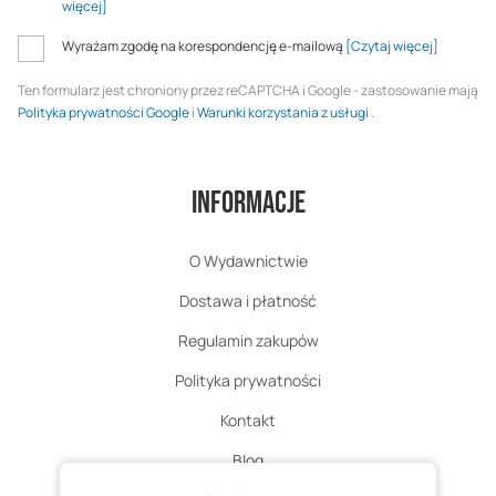
więcej]
Wyrażam zgodę na korespondencję e-mailową
[Czytaj więcej]
Ten formularz jest chroniony przez reCAPTCHA i Google - zastosowanie mają
Polityka prywatności Google
i
Warunki korzystania z usługi
.
Informacje
O Wydawnictwie
Dostawa i płatność
Regulamin zakupów
Polityka prywatności
Kontakt
Blog