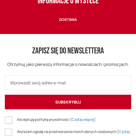
INFORMACJE O WYSYŁCE
DOSTAWA
ZAPISZ SIĘ DO NEWSLETTERA
Otrzymuj jako pierwszy informacje o nowościach i promocjach.
SUBSKRYBUJ
Akceptuję politykę prywatności
[Czytaj więcej]
Wyrażam zgodę na przetwarzanie moich danych osobowych
[Czytaj