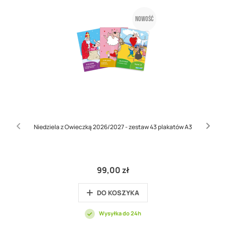
Nowość
Niedziela z Owieczką 2026/2027 - zestaw 43 plakatów A3
99,00 zł
DO KOSZYKA
Wysyłka do 24h