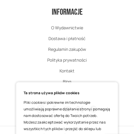
Informacje
O Wydawnictwie
Dostawa i płatność
Regulamin zakupów
Polityka prywatności
Kontakt
Blog
Zgłoś zwrot
Ta strona używa plików cookies
Pliki cookies i pokrewne im technologie
umożliwiają poprawne działanie strony i pomagają
nam dostosować ofertę do Twoich potrzeb.
Instagram
Facebook
Youtube
X
Pinterest
Możesz zaakceptować wykorzystanie przez nas
wszystkich tych plików i przejść do sklepu lub