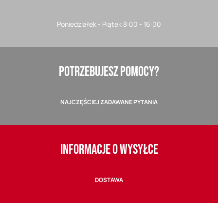
Poniedziałek - Piątek 8:00 - 16:00
POTRZEBUJESZ POMOCY?
NAJCZĘŚCIEJ ZADAWANE PYTANIA
INFORMACJE O WYSYŁCE
DOSTAWA