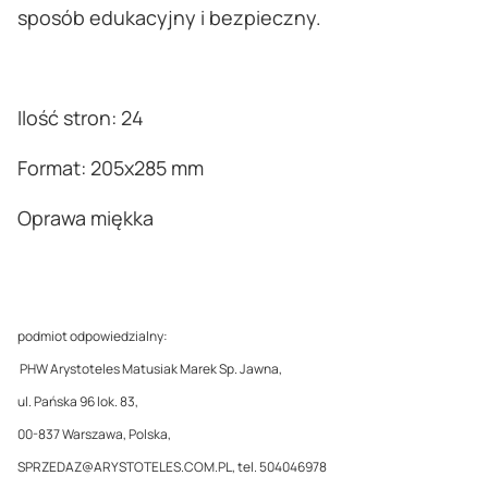
sposób edukacyjny i bezpieczny.
Ilość stron: 24
Format: 205x285 mm
Oprawa miękka
podmiot odpowiedzialny:
PHW Arystoteles Matusiak Marek Sp. Jawna,
ul. Pańska 96 lok. 83,
00-837 Warszawa, Polska,
SPRZEDAZ@ARYSTOTELES.COM.PL, tel. 504046978