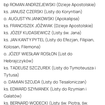
bp ROMAN ANDRZEJEWSKI (Dzieje Apostolskie)
ks. JANUSZ CZERSKI (Listy do Koryntian)
o. AUGUSTYN JANKOWSKI (Apokalipsa)
ks. FRANCISZEK JÓŹWIAK (Dzieje Apostolskie)
ks. JÓZEF KUDASIEWICZ (Listy św. Jana)
ks. JAN KANTY PYTEL (Listy do Efezjan, Filipian,
Kolosan, Filemona)
o. JÓZEF WIESŁAW ROSŁON (List do
Hebrajczyków)
ks. TADEUSZ SZCZUREK (Listy do Tymoteusza i
Tytusa)
o. DAMIAN SZOJDA (Listy do Tesaloniczan)
ks. EDWARD SZYMANEK (Listy do Rzymian i
Galatów)
ks. BERNARD WODECKI (Listy św. Piotra, św.