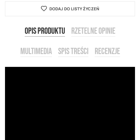
DODAJ DO LISTY ŻYCZEŃ
Opis produktu
Rzetelne opinie
Multimedia
Spis treści
Recenzje