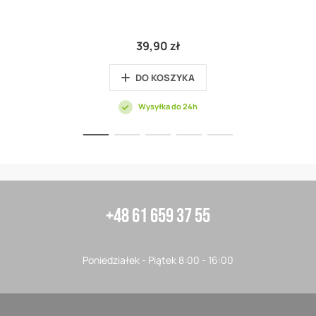
39,90 zł
DO KOSZYKA
Wysyłka do 24h
+48 61 659 37 55
Poniedziałek - Piątek 8:00 - 16:00