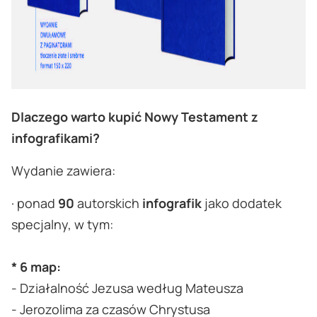
Dlaczego warto kupić Nowy Testament z
infografikami?
Wydanie zawiera:
· ponad
90
autorskich
infografik
jako dodatek
specjalny, w tym:
* 6 map:
- Działalność Jezusa według Mateusza
- Jerozolima za czasów Chrystusa