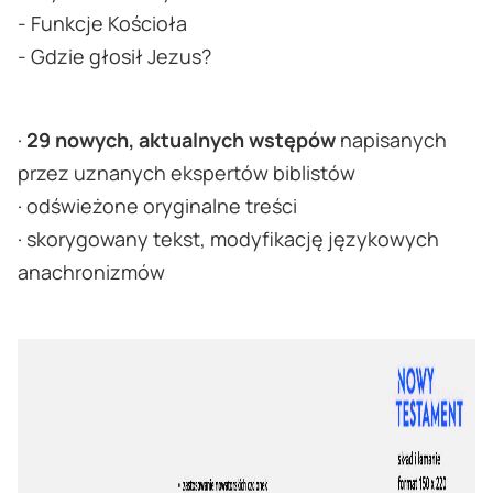
- Funkcje Kościoła
- Gdzie głosił Jezus?
·
29 nowych, aktualnych wstępów
napisanych
przez uznanych ekspertów biblistów
· odświeżone oryginalne treści
· skorygowany tekst, modyfikację językowych
anachronizmów