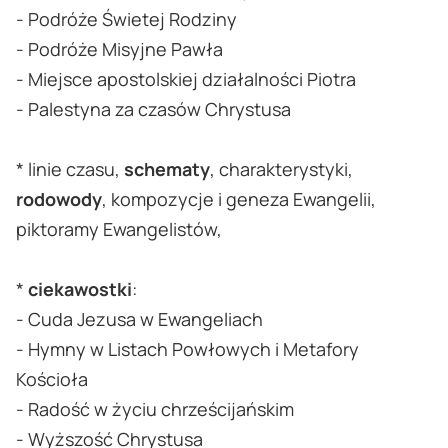
- Podróże Świetej Rodziny
- Podróże Misyjne Pawła
- Miejsce apostolskiej działalności Piotra
- Palestyna za czasów Chrystusa
* linie czasu,
schematy
, charakterystyki,
rodowody
, kompozycje i geneza Ewangelii,
piktoramy Ewangelistów,
*
ciekawostki
:
- Cuda Jezusa w Ewangeliach
- Hymny w Listach Powłowych i Metafory
Kościoła
- Radość w życiu chrześcijańskim
- Wyższość Chrystusa