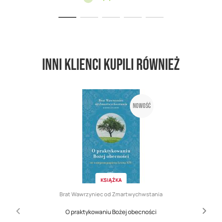
Inni klienci kupili również
Nowość
KSIĄŻKA
Brat Wawrzyniec od Zmartwychwstania
O praktykowaniu Bożej obecności