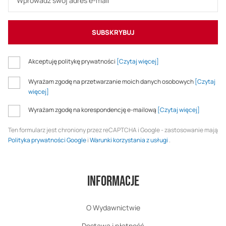
SUBSKRYBUJ
Akceptuję politykę prywatności
[Czytaj więcej]
Wyrażam zgodę na przetwarzanie moich danych osobowych
[Czytaj
więcej]
Wyrażam zgodę na korespondencję e-mailową
[Czytaj więcej]
Ten formularz jest chroniony przez reCAPTCHA i Google - zastosowanie mają
Polityka prywatności Google
i
Warunki korzystania z usługi
.
Informacje
O Wydawnictwie
Dostawa i płatność