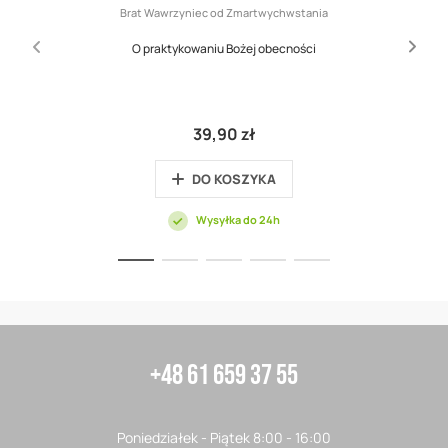
Brat Wawrzyniec od Zmartwychwstania
O praktykowaniu Bożej obecności
39,90 zł
DO KOSZYKA
Wysyłka do 24h
+48 61 659 37 55
Poniedziałek - Piątek 8:00 - 16:00