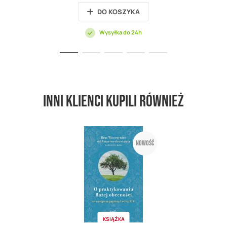
DO KOSZYKA
Wysyłka do 24h
Inni klienci kupili również
Nowość
KSIĄŻKA