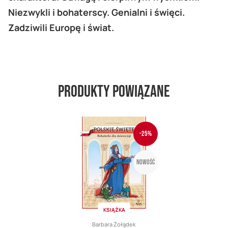
Niezwykli i bohaterscy. Genialni i święci.
Zadziwili Europę i świat.
Produkty powiązane
-25%
Nowość
KSIĄŻKA
Barbara Żołądek