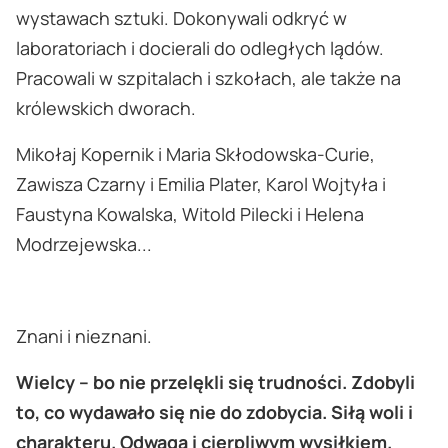
wystawach sztuki. Dokonywali odkryć w
laboratoriach i docierali do odległych lądów.
Pracowali w szpitalach i szkołach, ale także na
królewskich dworach.
Mikołaj Kopernik i Maria Skłodowska-Curie,
Zawisza Czarny i Emilia Plater, Karol Wojtyła i
Faustyna Kowalska, Witold Pilecki i Helena
Modrzejewska...
Znani i nieznani.
Wielcy – bo nie przelękli się trudności. Zdobyli
to, co wydawało się nie do zdobycia. Siłą woli i
charakteru. Odwagą i cierpliwym wysiłkiem.