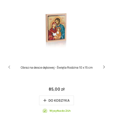
Obraz na desce dębowej - Święta Rodzina 10 x 15 cm
85,00 zł
DO KOSZYKA
Wysyłka do 24h