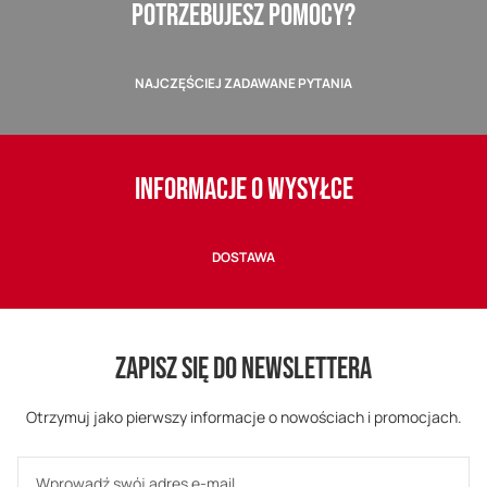
POTRZEBUJESZ POMOCY?
NAJCZĘŚCIEJ ZADAWANE PYTANIA
INFORMACJE O WYSYŁCE
DOSTAWA
ZAPISZ SIĘ DO NEWSLETTERA
Otrzymuj jako pierwszy informacje o nowościach i promocjach.