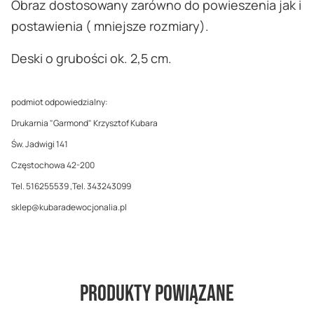
Obraz dostosowany zarówno do powieszenia jak i
postawienia ( mniejsze rozmiary).
Deski o grubości ok. 2,5 cm.
podmiot odpowiedzialny:
Drukarnia "Garmond" Krzysztof Kubara
Św. Jadwigi 141
Częstochowa 42-200
Tel. 516255539 ,Tel. 343243099
sklep@kubaradewocjonalia.pl
Produkty powiązane