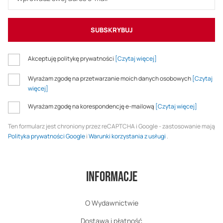
SUBSKRYBUJ
Akceptuję politykę prywatności
[Czytaj więcej]
Wyrażam zgodę na przetwarzanie moich danych osobowych
[Czytaj
więcej]
Wyrażam zgodę na korespondencję e-mailową
[Czytaj więcej]
Ten formularz jest chroniony przez reCAPTCHA i Google - zastosowanie mają
Polityka prywatności Google
i
Warunki korzystania z usługi
.
Informacje
O Wydawnictwie
Dostawa i płatność