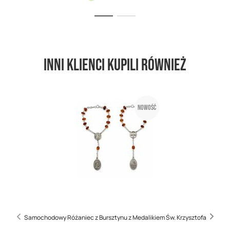
Inni klienci kupili również
Nowość
Samochodowy Różaniec z Bursztynu z Medalikiem Św. Krzysztofa