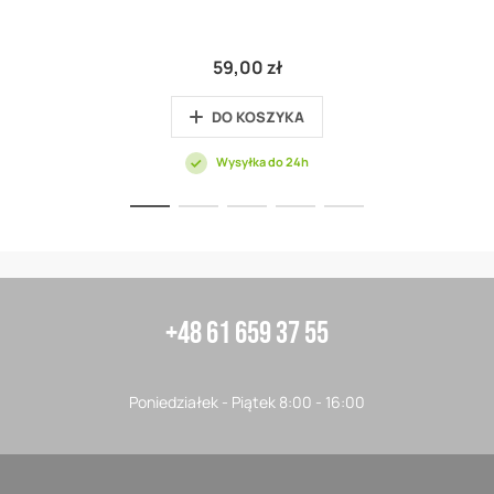
59,00 zł
DO KOSZYKA
Wysyłka do 24h
+48 61 659 37 55
Poniedziałek - Piątek 8:00 - 16:00