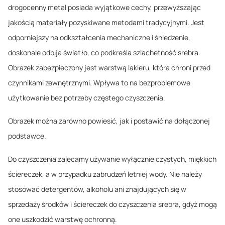
drogocenny metal posiada wyjątkowe cechy, przewyższając
jakością materiały pozyskiwane metodami tradycyjnymi. Jest
odporniejszy na odkształcenia mechaniczne i śniedzenie,
doskonale odbija światło, co podkreśla szlachetność srebra.
Obrazek zabezpieczony jest warstwą lakieru, która chroni przed
czynnikami zewnętrznymi. Wpływa to na bezproblemowe
użytkowanie bez potrzeby częstego czyszczenia.
Obrazek można zarówno powiesić, jak i postawić na dołączonej
podstawce.
Do czyszczenia zalecamy używanie wyłącznie czystych, miękkich
ściereczek, a w przypadku zabrudzeń letniej wody. Nie należy
stosować detergentów, alkoholu ani znajdujących się w
sprzedaży środków i ściereczek do czyszczenia srebra, gdyż mogą
one uszkodzić warstwę ochronną.