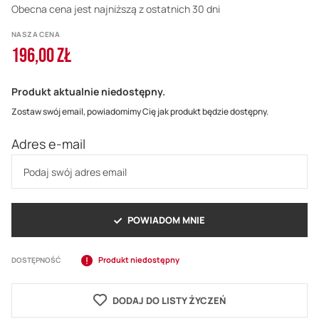
Obecna cena jest najniższą z ostatnich 30 dni
NASZA CENA
196,00 ZŁ
Produkt aktualnie niedostępny.
Zostaw swój email, powiadomimy Cię jak produkt będzie dostępny.
Adres e-mail
POWIADOM MNIE
Produkt niedostępny
DOSTĘPNOŚĆ
DODAJ DO LISTY ŻYCZEŃ