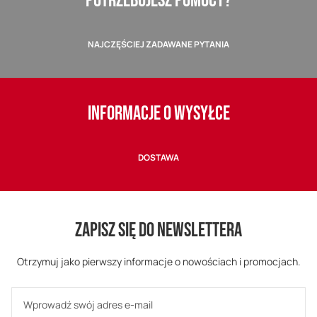
POTRZEBUJESZ POMOCY?
NAJCZĘŚCIEJ ZADAWANE PYTANIA
INFORMACJE O WYSYŁCE
DOSTAWA
ZAPISZ SIĘ DO NEWSLETTERA
Otrzymuj jako pierwszy informacje o nowościach i promocjach.