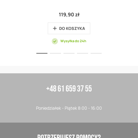
119,90 zł
DO KOSZYKA
Wysyłka do 24h
+48 61 659 37 55
Poniedziałek - Piątek 8:00 - 16:00