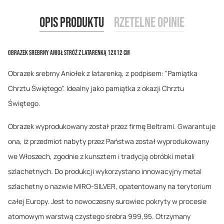
Opis produktu
Rzetelne opinie
Obrazek srebrny Anioł Stróż z latarenką 12x12 cm
Obrazek srebrny Aniołek z latarenką, z podpisem: "Pamiątka
Chrztu Świętego". Idealny jako pamiątka z okazji Chrztu
Świętego.
Obrazek wyprodukowany został przez firmę Beltrami. Gwarantuje
ona, iż przedmiot nabyty przez Państwa został wyprodukowany
we Włoszech, zgodnie z kunsztem i tradycją obróbki metali
szlachetnych. Do produkcji wykorzystano innowacyjny metal
szlachetny o nazwie MIRO-SILVER, opatentowany na terytorium
całej Europy. Jest to nowoczesny surowiec pokryty w procesie
atomowym warstwą czystego srebra 999,95. Otrzymany