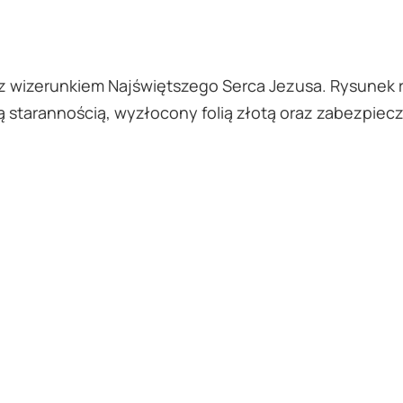
z wizerunkiem Najświętszego Serca Jezusa. Rysunek re
ą starannością, wyzłocony folią złotą oraz zabezpiec