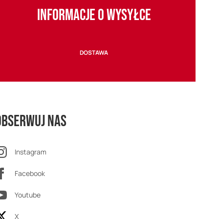
INFORMACJE O WYSYŁCE
DOSTAWA
Obserwuj nas
Instagram
Facebook
Youtube
X