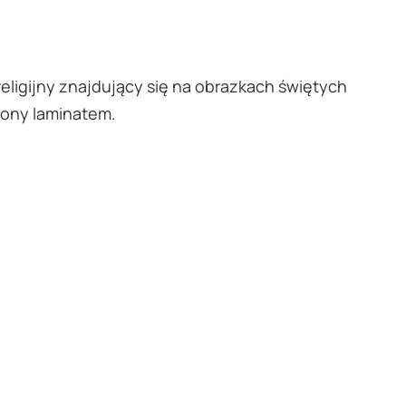
ligijny znajdujący się na obrazkach świętych
zony laminatem.