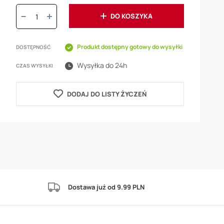
Ilość:
DO KOSZYKA
Produkt dostępny gotowy do wysyłki
DOSTĘPNOŚĆ
Wysyłka do 24h
CZAS WYSYŁKI
DODAJ DO LISTY ŻYCZEŃ
Dostawa już od 9.99 PLN