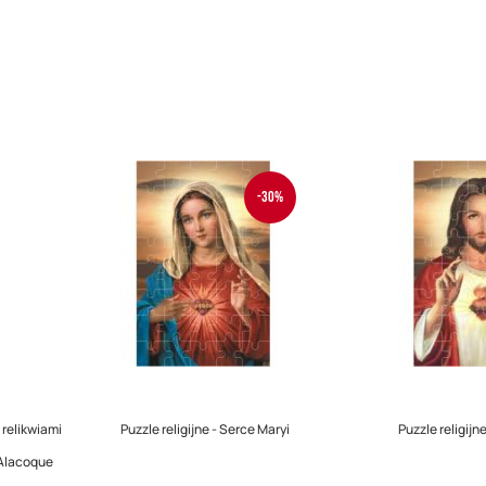
-30%
 relikwiami
Puzzle religijne - Serce Maryi
Puzzle religijn
 Alacoque