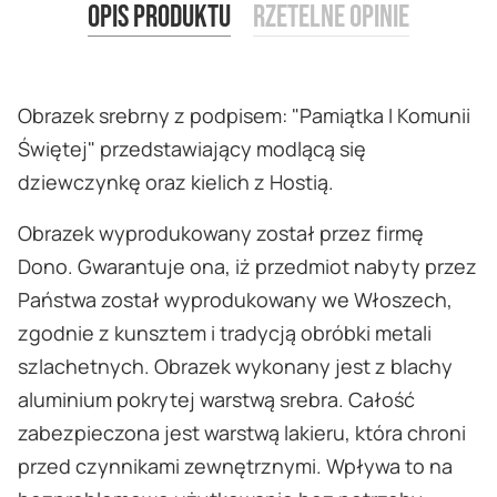
Opis produktu
Rzetelne opinie
Obrazek srebrny z podpisem: "Pamiątka I Komunii
Świętej" przedstawiający modlącą się
dziewczynkę oraz kielich z Hostią.
Obrazek wyprodukowany został przez firmę
Dono. Gwarantuje ona, iż przedmiot nabyty przez
Państwa został wyprodukowany we Włoszech,
zgodnie z kunsztem i tradycją obróbki metali
szlachetnych. Obrazek wykonany jest z blachy
aluminium pokrytej warstwą srebra. Całość
zabezpieczona jest warstwą lakieru, która chroni
przed czynnikami zewnętrznymi. Wpływa to na