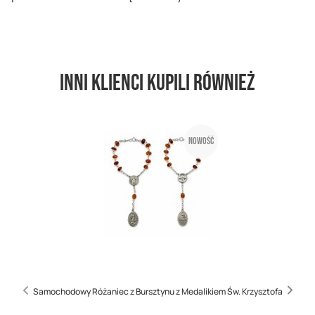
Inni klienci kupili również
Nowość
Samochodowy Różaniec z Bursztynu z Medalikiem Św. Krzysztofa