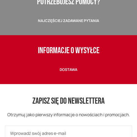
POTRZEBUJESZ POMOCY?
NAJCZĘŚCIEJ ZADAWANE PYTANIA
INFORMACJE O WYSYŁCE
DOSTAWA
ZAPISZ SIĘ DO NEWSLETTERA
Otrzymuj jako pierwszy informacje o nowościach i promocjach.