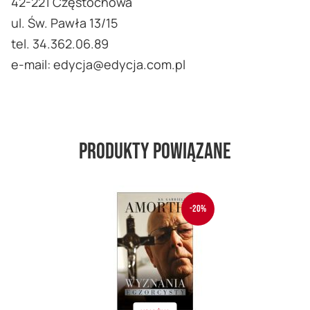
42-221 Częstochowa
ul. Św. Pawła 13/15
tel. 34.362.06.89
e-mail: edycja@edycja.com.pl
Produkty powiązane
-20%