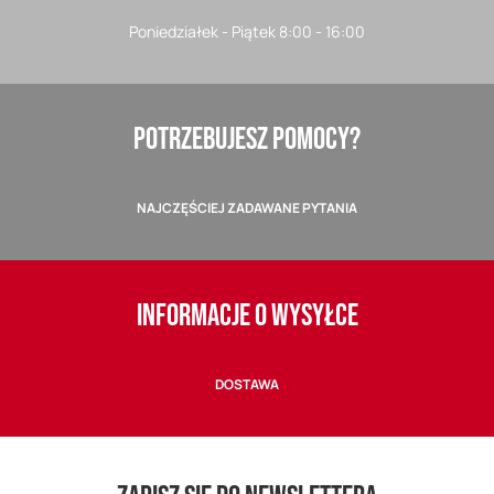
Poniedziałek - Piątek 8:00 - 16:00
POTRZEBUJESZ POMOCY?
NAJCZĘŚCIEJ ZADAWANE PYTANIA
INFORMACJE O WYSYŁCE
DOSTAWA