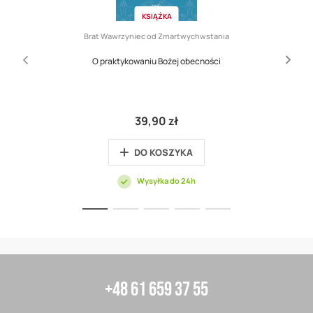
KSIĄŻKA
Brat Wawrzyniec od Zmartwychwstania
O praktykowaniu Bożej obecności
39,90 zł
DO KOSZYKA
Wysyłka do 24h
+48 61 659 37 55