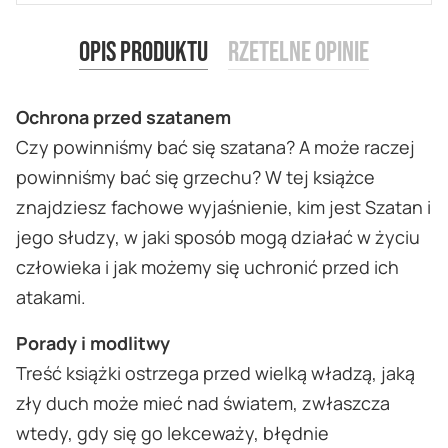
Opis produktu
Rzetelne opinie
Ochrona przed szatanem
Czy powinniśmy bać się szatana? A może raczej
powinniśmy bać się grzechu? W tej książce
znajdziesz fachowe wyjaśnienie, kim jest Szatan i
jego słudzy, w jaki sposób mogą działać w życiu
człowieka i jak możemy się uchronić przed ich
atakami.
Porady i modlitwy
Treść książki ostrzega przed wielką władzą, jaką
zły duch może mieć nad światem, zwłaszcza
wtedy, gdy się go lekceważy, błędnie