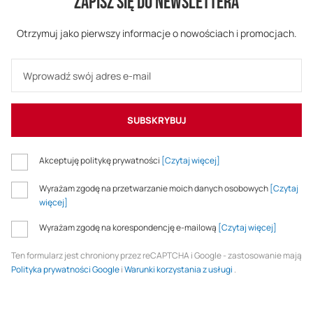
ZAPISZ SIĘ DO NEWSLETTERA
Otrzymuj jako pierwszy informacje o nowościach i promocjach.
SUBSKRYBUJ
Akceptuję politykę prywatności
[Czytaj więcej]
Wyrażam zgodę na przetwarzanie moich danych osobowych
[Czytaj
więcej]
Wyrażam zgodę na korespondencję e-mailową
[Czytaj więcej]
Ten formularz jest chroniony przez reCAPTCHA i Google - zastosowanie mają
Polityka prywatności Google
i
Warunki korzystania z usługi
.