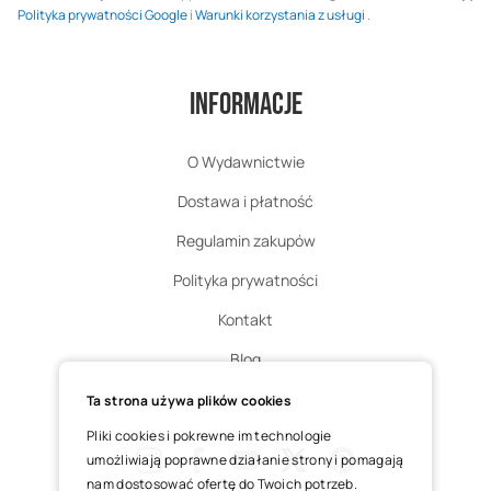
Polityka prywatności Google
i
Warunki korzystania z usługi
.
Informacje
O Wydawnictwie
Dostawa i płatność
Regulamin zakupów
Polityka prywatności
Kontakt
Blog
Zgłoś zwrot
Ta strona używa plików cookies
Pliki cookies i pokrewne im technologie
umożliwiają poprawne działanie strony i pomagają
nam dostosować ofertę do Twoich potrzeb.
Instagram
Facebook
Youtube
X
Pinterest