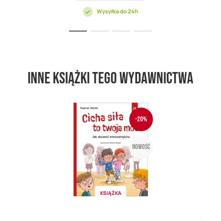
Wysyłka do 24h
Inne książki tego wydawnictwa
-20%
Nowość
KSIĄŻKA