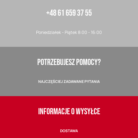
+48 61 659 37 55
Poniedziałek - Piątek 8:00 - 16:00
POTRZEBUJESZ POMOCY?
NAJCZĘŚCIEJ ZADAWANE PYTANIA
INFORMACJE O WYSYŁCE
DOSTAWA