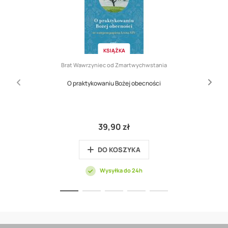
KSIĄŻKA
Brat Wawrzyniec od Zmartwychwstania
O praktykowaniu Bożej obecności
39,90 zł
DO KOSZYKA
Wysyłka do 24h